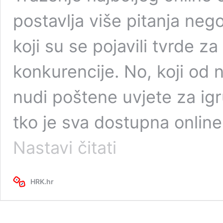
postavlja više pitanja neg
koji su se pojavili tvrde z
konkurencije. No, koji od n
nudi poštene uvjete za ig
tko je sva dostupna online
Najbolja
Nastavi čitati
Online
Casina
u
HRK.hr
Hrvatskoj
2026