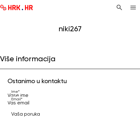
niki267
Više informacija
Ostanimo u kontaktu
Ime*
Email*