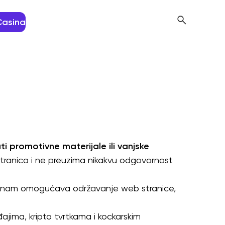
Casina
 promotivne materijale ili vanjske
tranica i ne preuzima nikakvu odgovornost
. To nam omogućava održavanje web stranice,
đajima, kripto tvrtkama i kockarskim