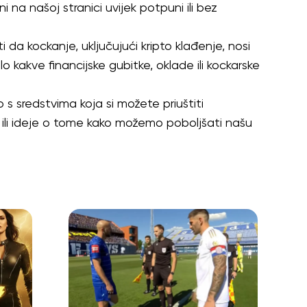
na našoj stranici uvijek potpuni ili bez
 da kockanje, uključujući kripto klađenje, nosi
o kakve financijske gubitke, oklade ili kockarske
 s sredstvima koja si možete priuštiti
je ili ideje o tome kako možemo poboljšati našu