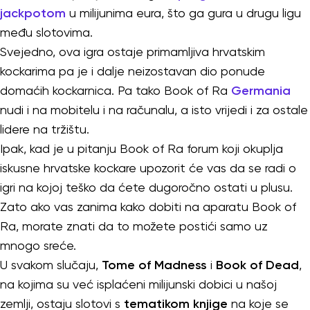
jackpotom
u milijunima eura, što ga gura u drugu ligu
među slotovima.
Svejedno, ova igra ostaje primamljiva hrvatskim
kockarima pa je i dalje neizostavan dio ponude
domaćih kockarnica. Pa tako Book of Ra
Germania
nudi i na mobitelu i na računalu, a isto vrijedi i za ostale
lidere na tržištu.
Ipak, kad je u pitanju Book of Ra forum koji okuplja
iskusne hrvatske kockare upozorit će vas da se radi o
igri na kojoj teško da ćete dugoročno ostati u plusu.
Zato ako vas zanima kako dobiti na aparatu Book of
Ra, morate znati da to možete postići samo uz
mnogo sreće.
U svakom slučaju,
Tome of Madness
i
Book of Dead
,
na kojima su već isplaćeni milijunski dobici u našoj
zemlji, ostaju slotovi s
tematikom knjige
na koje se