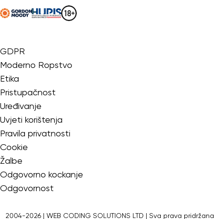
GDPR
Moderno Ropstvo
Etika
Pristupačnost
Uređivanje
Uvjeti korištenja
Pravila privatnosti
Cookie
Žalbe
Odgovorno kockanje
Odgovornost
2004-2026 | WEB CODING SOLUTIONS LTD | Sva prava pridržana