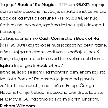
Tu je još
Book of Ra Magic
s RTP-om
95.03%
koji nije
donio neke posebne inovacije, ali zato se ističe verzija
Book of Ra Mystic Fortune
(RTP
95.00%
), jer nudi
četiri razine jackpota, igračima koji se uspiju dokopati
bonus igre.
Za kraj, spomenimo
Cash Connection Book of Ra
(RTP
95.00%
) koji također nudi jackpot na četiri razine,
a šest knjiga na ekranu vodi vas u značajku Lock &
Spin, u kojoj imate priliku osladiti se velikim dobitkom…
Isplati li se igrati Book of Ra?
Istina je, lik sa šeširom i šarmantnim osmijehom koji stoji
iza slota Book of Ra postao je jedno od glavnih
zaštitnih lica industrije na sreću u Europi. Čak ga
Novomatic nije trebao ni posebno brendirati, kao što
je
Play’n GO
napravio sa svojim sličnim junakom,
Richom Wildeom
.