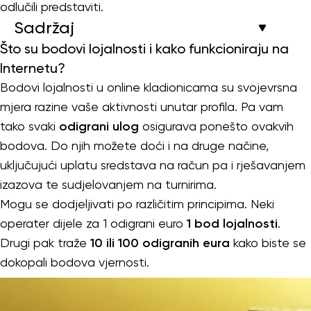
odlučili predstaviti.
Sadržaj
Što su bodovi lojalnosti i kako funkcioniraju na
Internetu?
Bodovi lojalnosti u online kladionicama su svojevrsna
mjera razine vaše aktivnosti unutar profila. Pa vam
tako svaki
odigrani ulog
osigurava ponešto ovakvih
bodova. Do njih možete doći i na druge načine,
uključujući uplatu sredstava na račun pa i rješavanjem
izazova te sudjelovanjem na turnirima.
Mogu se dodjeljivati po različitim principima. Neki
operater dijele za 1 odigrani euro
1 bod lojalnosti
.
Drugi pak traže
10 ili 100 odigranih eura
kako biste se
dokopali bodova vjernosti.