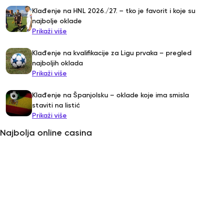
Klađenje na HNL 2026./27. – tko je favorit i koje su
najbolje oklade
Prikaži više
Klađenje na kvalifikacije za Ligu prvaka – pregled
najboljih oklada
Prikaži više
Klađenje na Španjolsku – oklade koje ima smisla
staviti na listić
Prikaži više
Najbolja online casina