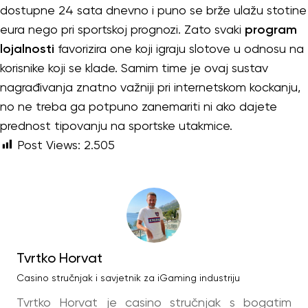
dostupne 24 sata dnevno i puno se brže ulažu stotine
eura nego pri sportskoj prognozi. Zato svaki
program
lojalnosti
favorizira one koji igraju slotove u odnosu na
korisnike koji se klade. Samim time je ovaj sustav
nagrađivanja znatno važniji pri internetskom kockanju,
no ne treba ga potpuno zanemariti ni ako dajete
prednost tipovanju na sportske utakmice.
Post Views:
2.505
Tvrtko Horvat
Casino stručnjak i savjetnik za iGaming industriju
Tvrtko Horvat je casino stručnjak s bogatim