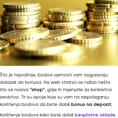
Što je najvažnije, bodovi vjernosti vam osiguravaju
dolazak do bonusa. Na web stranici se nalazi nešto
što se naziva
“shop”
, gdje ih mijenjate za konkretna
sredstva. Tri su opcije koje su vam na raspolaganju:
korištenja bodova da biste dobili
bonus na depozit
,
korištenje bodova kako biste dobili
besplatne oklade
,