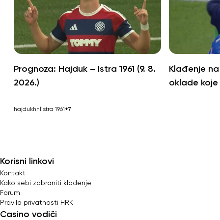
Prognoza: Hajduk – Istra 1961 (9. 8.
Klađenje na
2026.)
oklade koje 
hajduk
hnl
istra 1961
+7
Korisni linkovi
Kontakt
Kako sebi zabraniti klađenje
Forum
Pravila privatnosti HRK
Casino vodiči