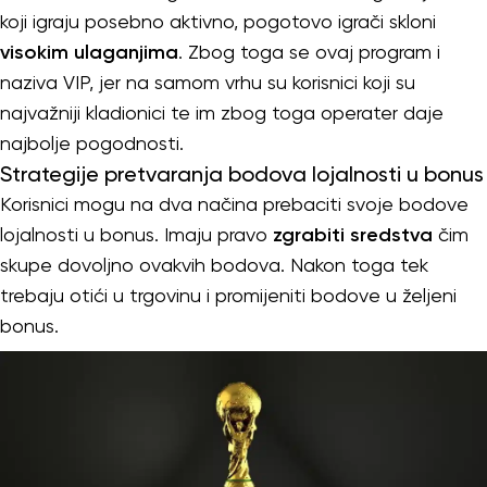
koji igraju posebno aktivno, pogotovo igrači skloni
visokim ulaganjima
. Zbog toga se ovaj program i
naziva VIP, jer na samom vrhu su korisnici koji su
najvažniji kladionici te im zbog toga operater daje
najbolje pogodnosti.
Strategije pretvaranja bodova lojalnosti u bonus
Korisnici mogu na dva načina prebaciti svoje bodove
lojalnosti u bonus. Imaju pravo
zgrabiti sredstva
čim
skupe dovoljno ovakvih bodova. Nakon toga tek
trebaju otići u trgovinu i promijeniti bodove u željeni
bonus.