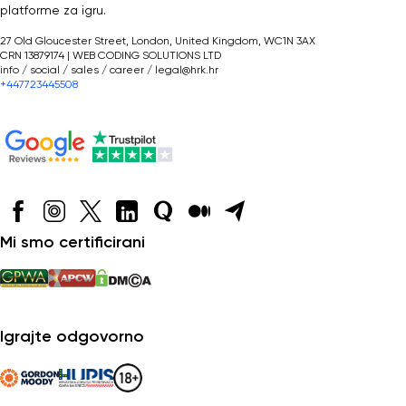
platforme za igru.
27 Old Gloucester Street, London, United Kingdom, WC1N 3AX
CRN 13879174 | WEB CODING SOLUTIONS LTD
info / social / sales / career /
legal@hrk.hr
+447723445508
Mi smo certificirani
Igrajte odgovorno