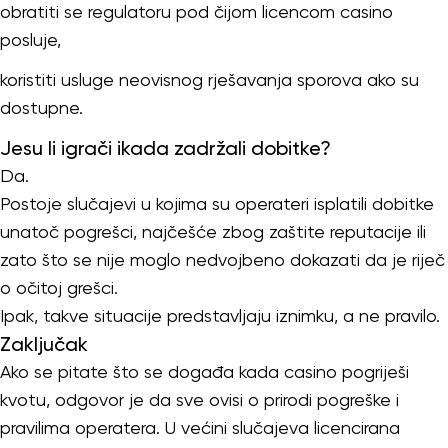
obratiti se regulatoru pod čijom licencom casino
posluje,
koristiti usluge neovisnog rješavanja sporova ako su
dostupne.
Jesu li igrači ikada zadržali dobitke?
Da.
Postoje slučajevi u kojima su operateri isplatili dobitke
unatoč pogrešci, najčešće zbog zaštite reputacije ili
zato što se nije moglo nedvojbeno dokazati da je riječ
o očitoj grešci.
Ipak, takve situacije predstavljaju iznimku, a ne pravilo.
Zaključak
Ako se pitate što se događa kada casino pogriješi
kvotu, odgovor je da sve ovisi o prirodi pogreške i
pravilima operatera. U većini slučajeva licencirana