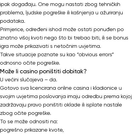
ipak događaju. One mogu nastati zbog tehničkih
problema, ljudske pogreške ili kašnjenja u ažuriranju
podataka.
Primjerice, određeni ishod može ostati ponuđen po
znatno višoj kvoti nego što bi trebao biti, ili se bonus
igra može prikazivati s netočnim uvjetima.
Takve situacije poznate su kao “obvious errors”
odnosno očite pogreške.
Može li casino poništiti dobitak?
U većini slučajeva – da.
Gotovo sva licencirana online casina i kladionice u
svojim uvjetima poslovanja imaju odredbu prema kojoj
zadržavaju pravo poništiti oklade ili isplate nastale
zbog očite pogreške.
To se može odnositi na:
pogrešno prikazane kvote,