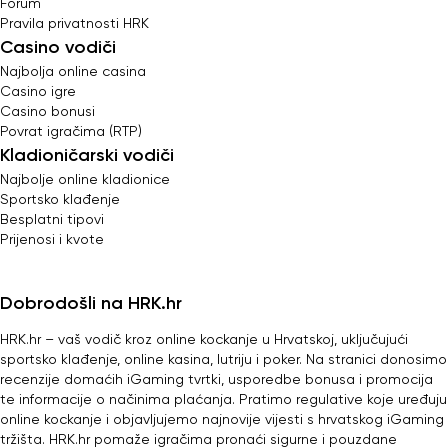
Forum
Pravila privatnosti HRK
Casino vodiči
Najbolja online casina
Casino igre
Casino bonusi
Povrat igračima (RTP)
Kladioničarski vodiči
Najbolje online kladionice
Sportsko klađenje
Besplatni tipovi
Prijenosi i kvote
Dobrodošli na HRK.hr
HRK.hr – vaš vodič kroz online kockanje u Hrvatskoj, uključujući
sportsko klađenje, online kasina, lutriju i poker. Na stranici donosimo
recenzije domaćih iGaming tvrtki, usporedbe bonusa i promocija
te informacije o načinima plaćanja. Pratimo regulative koje uređuju
online kockanje i objavljujemo najnovije vijesti s hrvatskog iGaming
tržišta. HRK.hr pomaže igračima pronaći sigurne i pouzdane