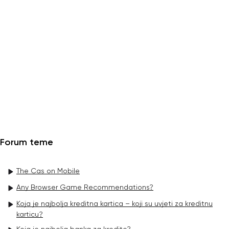
Forum teme
The Cas on Mobile
Any Browser Game Recommendations?
Koja je najbolja kreditna kartica – koji su uvjeti za kreditnu
karticu?
Koja je najbolja banka za kredite?