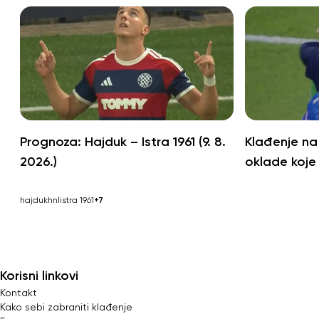
Prognoza: Hajduk – Istra 1961 (9. 8.
Klađenje na
2026.)
oklade koje 
hajduk
hnl
istra 1961
+7
Korisni linkovi
Kontakt
Kako sebi zabraniti klađenje