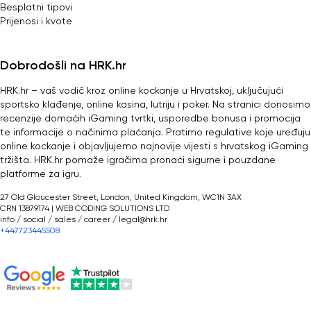
Besplatni tipovi
Prijenosi i kvote
Dobrodošli na HRK.hr
HRK.hr – vaš vodič kroz online kockanje u Hrvatskoj, uključujući
sportsko klađenje, online kasina, lutriju i poker. Na stranici donosimo
recenzije domaćih iGaming tvrtki, usporedbe bonusa i promocija
te informacije o načinima plaćanja. Pratimo regulative koje uređuju
online kockanje i objavljujemo najnovije vijesti s hrvatskog iGaming
tržišta. HRK.hr pomaže igračima pronaći sigurne i pouzdane
platforme za igru.
27 Old Gloucester Street, London, United Kingdom, WC1N 3AX
CRN 13879174 | WEB CODING SOLUTIONS LTD
info / social / sales / career /
legal@hrk.hr
+447723445508