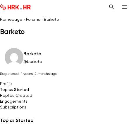
Homepage
›
Forums
›
Barketo
Barketo
Barketo
@barketo
Registered: 4 years, 2 months ago
Profile
Topics Started
Replies Created
Engagements
Subscriptions
Topics Started