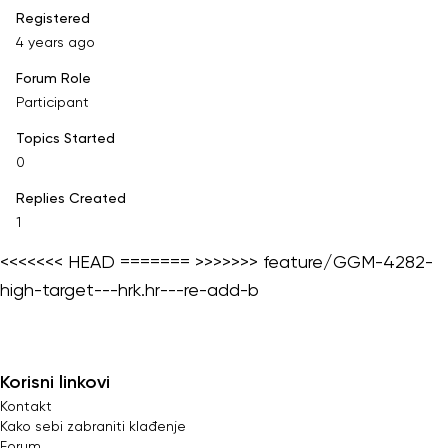
Registered
4 years ago
Forum Role
Participant
Topics Started
0
Replies Created
1
<<<<<<< HEAD ======= >>>>>>> feature/GGM-4282-
high-target---hrk.hr---re-add-b
Korisni linkovi
Kontakt
Kako sebi zabraniti klađenje
Forum