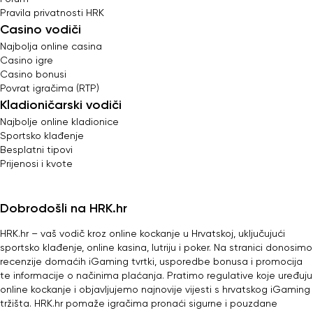
Pravila privatnosti HRK
Casino vodiči
Najbolja online casina
Casino igre
Casino bonusi
Povrat igračima (RTP)
Kladioničarski vodiči
Najbolje online kladionice
Sportsko klađenje
Besplatni tipovi
Prijenosi i kvote
Dobrodošli na HRK.hr
HRK.hr – vaš vodič kroz online kockanje u Hrvatskoj, uključujući
sportsko klađenje, online kasina, lutriju i poker. Na stranici donosimo
recenzije domaćih iGaming tvrtki, usporedbe bonusa i promocija
te informacije o načinima plaćanja. Pratimo regulative koje uređuju
online kockanje i objavljujemo najnovije vijesti s hrvatskog iGaming
tržišta. HRK.hr pomaže igračima pronaći sigurne i pouzdane