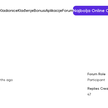
Najbolja Online 
Kladionice
Klađenje
Bonusi
Aplikacije
Forum
Forum Role
nths ago
Participant
d
Replies Cre
47