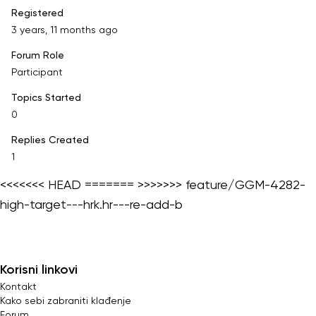
Registered
3 years, 11 months ago
Forum Role
Participant
Topics Started
0
Replies Created
1
<<<<<<< HEAD ======= >>>>>>> feature/GGM-4282-
high-target---hrk.hr---re-add-b
Korisni linkovi
Kontakt
Kako sebi zabraniti klađenje
Forum