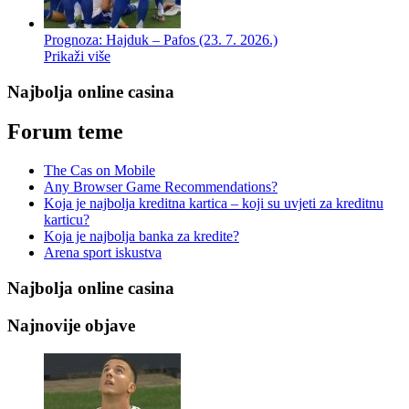
Prognoza: Hajduk – Pafos (23. 7. 2026.)
Prikaži više
Najbolja online casina
Forum teme
The Cas on Mobile
Any Browser Game Recommendations?
Koja je najbolja kreditna kartica – koji su uvjeti za kreditnu
karticu?
Koja je najbolja banka za kredite?
Arena sport iskustva
Najbolja online casina
Najnovije objave