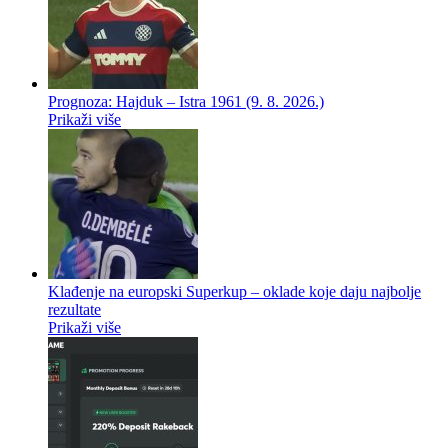
Prognoza: Hajduk – Istra 1961 (9. 8. 2026.)
Prikaži više
Klađenje na europski Superkup – oklade koje daju najbolje
rezultate
Prikaži više