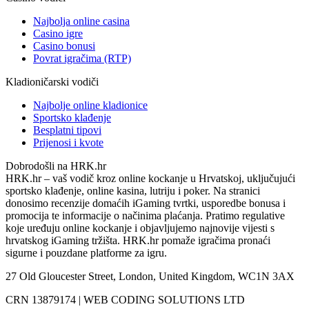
Najbolja online casina
Casino igre
Casino bonusi
Povrat igračima (RTP)
Kladioničarski vodiči
Najbolje online kladionice
Sportsko klađenje
Besplatni tipovi
Prijenosi i kvote
Dobrodošli na HRK.hr
HRK.hr – vaš vodič kroz online kockanje u Hrvatskoj, uključujući
sportsko klađenje, online kasina, lutriju i poker. Na stranici
donosimo recenzije domaćih iGaming tvrtki, usporedbe bonusa i
promocija te informacije o načinima plaćanja. Pratimo regulative
koje uređuju online kockanje i objavljujemo najnovije vijesti s
hrvatskog iGaming tržišta. HRK.hr pomaže igračima pronaći
sigurne i pouzdane platforme za igru.
27 Old Gloucester Street, London, United Kingdom, WC1N 3AX
CRN 13879174 | WEB CODING SOLUTIONS LTD