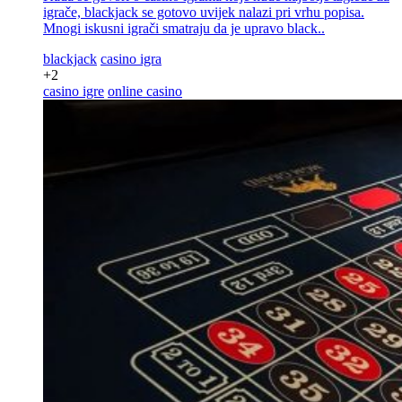
igrače, blackjack se gotovo uvijek nalazi pri vrhu popisa.
Mnogi iskusni igrači smatraju da je upravo black..
blackjack
casino igra
+2
casino igre
online casino