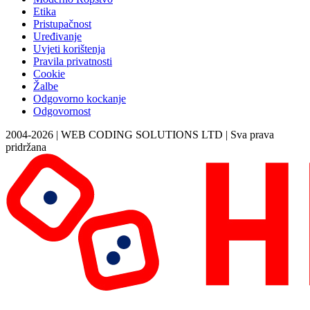
Etika
Pristupačnost
Uređivanje
Uvjeti korištenja
Pravila privatnosti
Cookie
Žalbe
Odgovorno kockanje
Odgovornost
2004-2026 | WEB CODING SOLUTIONS LTD | Sva prava
pridržana