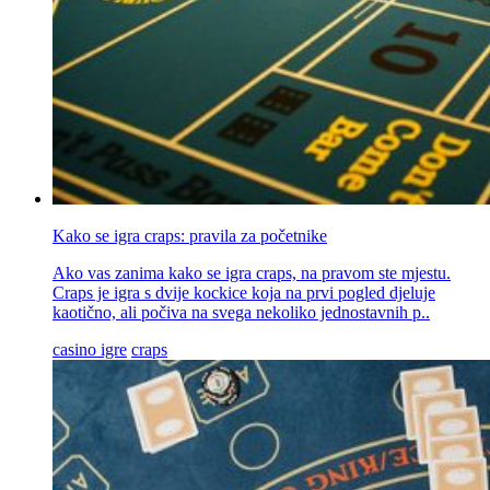
Kako se igra craps: pravila za početnike
Ako vas zanima kako se igra craps, na pravom ste mjestu.
Craps je igra s dvije kockice koja na prvi pogled djeluje
kaotično, ali počiva na svega nekoliko jednostavnih p..
casino igre
craps