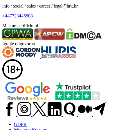
info / social / sales / career /
legal@hrk.hr
+447723445508
Mi smo certificirani
Igrajte odgovorno
GDPR
Moderno Ropstvo