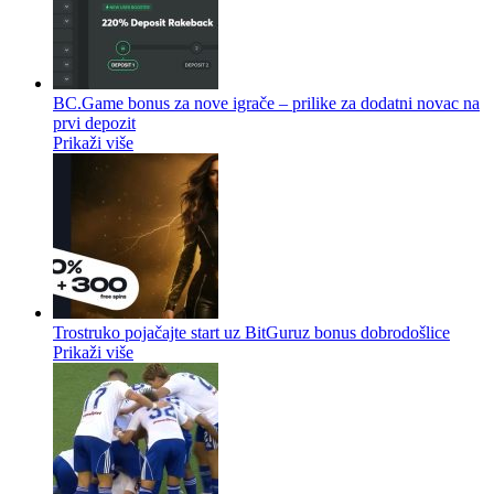
BC.Game bonus za nove igrače – prilike za dodatni novac na
prvi depozit
Prikaži više
Trostruko pojačajte start uz BitGuruz bonus dobrodošlice
Prikaži više