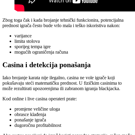
Zbog toga čak i kada brojanje tehnički funkcionira, potencijalna
prednost igrača često bude vrlo mala i teško iskoristiva nakon:
varijance
limita stolova
sporijeg tempa igre
mogućih ograničenja računa
Casina i detekcija ponašanja
Iako brojanje karata nije ilegalno, casina ne vole igrače koji
pokušavaju steći matematičku prednost. U fizičkim casinima to
može rezultirati upozorenjima ili zabranom igranja blackjacka.
Kod online i live casina operateri prate:
promjene veličine uloga
obrasce klađenja
ponašanje igrača
dugoročnu profitabilnost