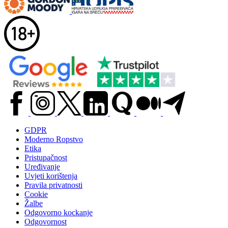
GDPR
Moderno Ropstvo
Etika
Pristupačnost
Uređivanje
Uvjeti korištenja
Pravila privatnosti
Cookie
Žalbe
Odgovorno kockanje
Odgovornost