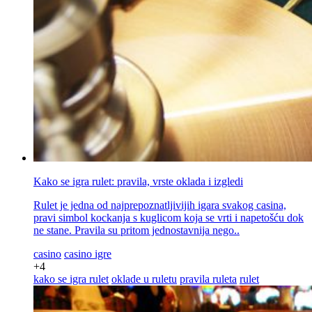
Kako se igra rulet: pravila, vrste oklada i izgledi
Rulet je jedna od najprepoznatljivijih igara svakog casina,
pravi simbol kockanja s kuglicom koja se vrti i napetošću dok
ne stane. Pravila su pritom jednostavnija nego..
casino
casino igre
+4
kako se igra rulet
oklade u ruletu
pravila ruleta
rulet