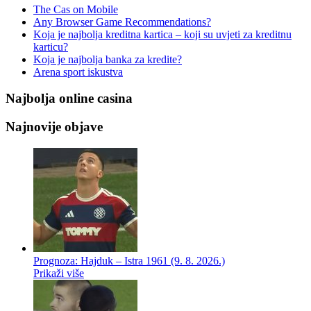
The Cas on Mobile
Any Browser Game Recommendations?
Koja je najbolja kreditna kartica – koji su uvjeti za kreditnu
karticu?
Koja je najbolja banka za kredite?
Arena sport iskustva
Najbolja online casina
Najnovije objave
Prognoza: Hajduk – Istra 1961 (9. 8. 2026.)
Prikaži više