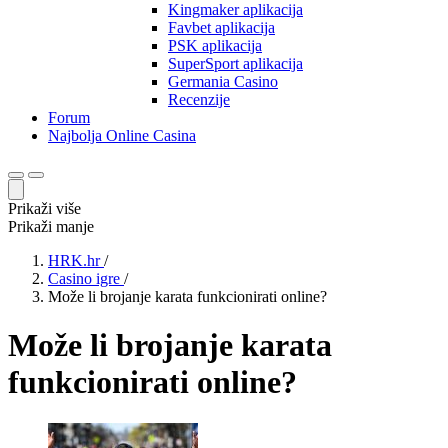
Kingmaker aplikacija
Favbet aplikacija
PSK aplikacija
SuperSport aplikacija
Germania Casino
Recenzije
Forum
Najbolja Online Casina
Prikaži više
Prikaži manje
HRK.hr
/
Casino igre
/
Može li brojanje karata funkcionirati online?
Može li brojanje karata
funkcionirati online?