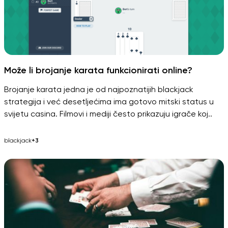
Može li brojanje karata funkcionirati online?
Brojanje karata jedna je od najpoznatijih blackjack
strategija i već desetljećima ima gotovo mitski status u
svijetu casina. Filmovi i mediji često prikazuju igrače koj..
blackjack
+3