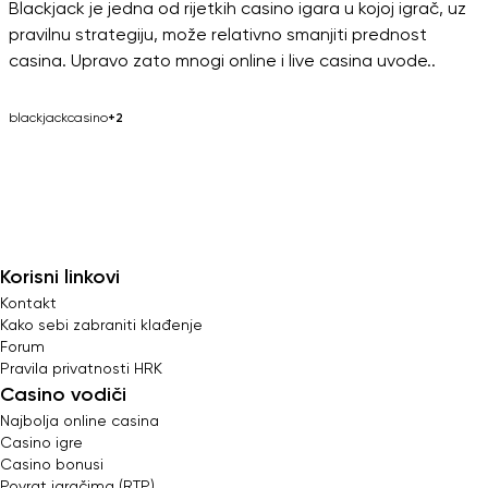
Blackjack je jedna od rijetkih casino igara u kojoj igrač, uz
pravilnu strategiju, može relativno smanjiti prednost
casina. Upravo zato mnogi online i live casina uvode..
blackjack
casino
+2
Korisni linkovi
Kontakt
Kako sebi zabraniti klađenje
Forum
Pravila privatnosti HRK
Casino vodiči
Najbolja online casina
Casino igre
Casino bonusi
Povrat igračima (RTP)