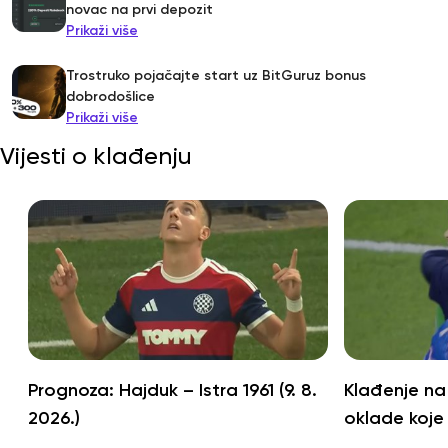
novac na prvi depozit
Prikaži više
Trostruko pojačajte start uz BitGuruz bonus
dobrodošlice
Prikaži više
Vijesti o klađenju
Prognoza: Hajduk – Istra 1961 (9. 8.
Klađenje na
2026.)
oklade koje 