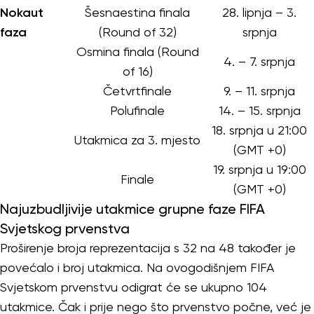
Nokaut
Šesnaestina finala
28. lipnja – 3.
faza
(Round of 32)
srpnja
Osmina finala (Round
4. – 7. srpnja
of 16)
Četvrtfinale
9. – 11. srpnja
Polufinale
14. – 15. srpnja
18. srpnja u 21:00
Utakmica za 3. mjesto
(GMT +0)
19. srpnja u 19:00
Finale
(GMT +0)
Najuzbudljivije utakmice grupne faze FIFA
Svjetskog prvenstva
Proširenje broja reprezentacija s 32 na 48 također je
povećalo i broj utakmica. Na ovogodišnjem FIFA
Svjetskom prvenstvu odigrat će se ukupno 104
utakmice. Čak i prije nego što prvenstvo počne, već je