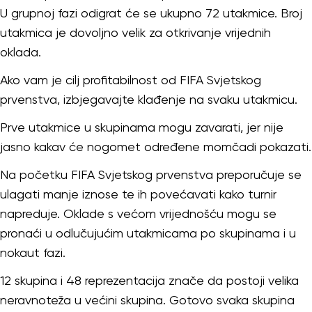
U grupnoj fazi odigrat će se ukupno 72 utakmice. Broj
utakmica je dovoljno velik za otkrivanje vrijednih
oklada.
Ako vam je cilj profitabilnost od FIFA Svjetskog
prvenstva, izbjegavajte klađenje na svaku utakmicu.
Prve utakmice u skupinama mogu zavarati, jer nije
jasno kakav će nogomet određene momčadi pokazati.
Na početku FIFA Svjetskog prvenstva preporučuje se
ulagati manje iznose te ih povećavati kako turnir
napreduje. Oklade s većom vrijednošću mogu se
pronaći u odlučujućim utakmicama po skupinama i u
nokaut fazi.
12 skupina i 48 reprezentacija znače da postoji velika
neravnoteža u većini skupina. Gotovo svaka skupina