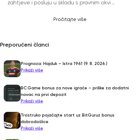
zahtjeve i posluju u skladu s pravnim okvi ..
Pročitajte više
Preporučeni članci
Prognoza: Hajduk – Istra 1961 (9. 8. 2026.)
Prikaži više
BC.Game bonus za nove igrače – prilike za dodatni
novac na prvi depozit
Prikaži više
Trostruko pojačajte start uz BitGuruz bonus
dobrodošlice
Prikaži više