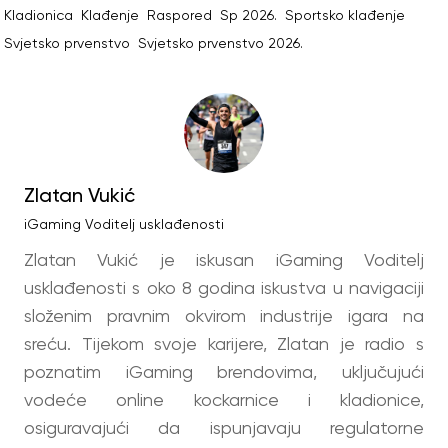
Kladionica
Klađenje
Raspored
Sp 2026.
Sportsko klađenje
Svjetsko prvenstvo
Svjetsko prvenstvo 2026.
Zlatan Vukić
iGaming Voditelj usklađenosti
Zlatan Vukić je iskusan iGaming Voditelj
usklađenosti s oko 8 godina iskustva u navigaciji
složenim pravnim okvirom industrije igara na
sreću. Tijekom svoje karijere, Zlatan je radio s
poznatim iGaming brendovima, uključujući
vodeće online kockarnice i kladionice,
osiguravajući da ispunjavaju regulatorne