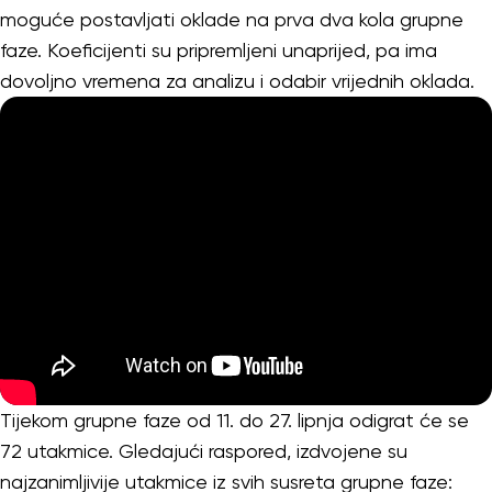
moguće postavljati oklade na prva dva kola grupne
faze. Koeficijenti su pripremljeni unaprijed, pa ima
dovoljno vremena za analizu i odabir vrijednih oklada.
Tijekom grupne faze od 11. do 27. lipnja odigrat će se
72 utakmice. Gledajući raspored, izdvojene su
najzanimljivije utakmice iz svih susreta grupne faze: