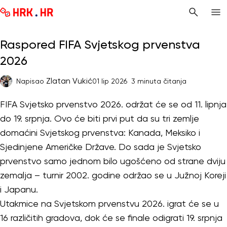
Raspored FIFA Svjetskog prvenstva
2026
Zlatan Vukić
Napisao
01 lip 2026
3 minuta čitanja
FIFA Svjetsko prvenstvo 2026. održat će se od 11. lipnja
do 19. srpnja. Ovo će biti prvi put da su tri zemlje
domaćini Svjetskog prvenstva: Kanada, Meksiko i
Sjedinjene Američke Države. Do sada je Svjetsko
prvenstvo samo jednom bilo ugošćeno od strane dviju
zemalja – turnir 2002. godine održao se u Južnoj Koreji
i Japanu.
Utakmice na Svjetskom prvenstvu 2026. igrat će se u
16 različitih gradova, dok će se finale odigrati 19. srpnja