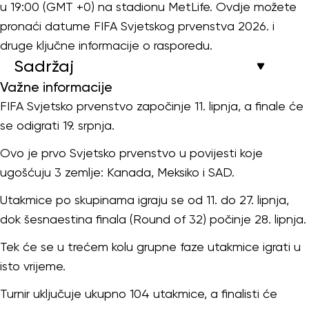
u 19:00 (GMT +0) na stadionu MetLife. Ovdje možete
pronaći datume FIFA Svjetskog prvenstva 2026. i
druge ključne informacije o rasporedu.
Sadržaj
Važne informacije
FIFA Svjetsko prvenstvo započinje 11. lipnja, a finale će
se odigrati 19. srpnja.
Ovo je prvo Svjetsko prvenstvo u povijesti koje
ugošćuju 3 zemlje: Kanada, Meksiko i SAD.
Utakmice po skupinama igraju se od 11. do 27. lipnja,
dok šesnaestina finala (Round of 32) počinje 28. lipnja.
Tek će se u trećem kolu grupne faze utakmice igrati u
isto vrijeme.
Turnir uključuje ukupno 104 utakmice, a finalisti će