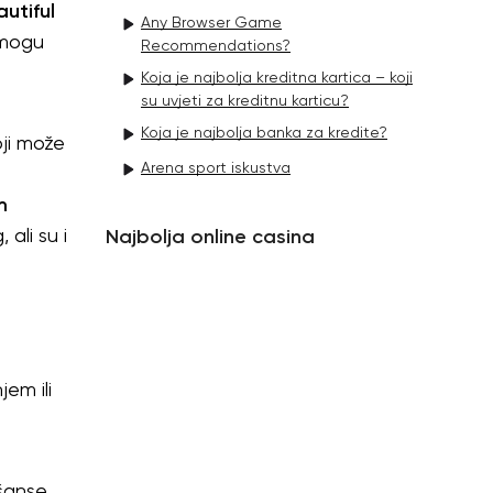
utiful
Any Browser Game
e mogu
Recommendations?
Koja je najbolja kreditna kartica – koji
su uvjeti za kreditnu karticu?
Koja je najbolja banka za kredite?
koji može
Arena sport iskustva
m
 ali su i
Najbolja online casina
jem ili
 šanse