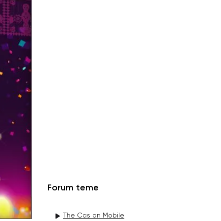
Forum teme
The Cas on Mobile