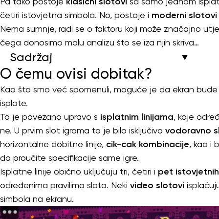
Pa tako postoje
klasični slotovi
sa samo jednom isplatnom
četiri istovjetna simbola. No, postoje i
moderni slotovi
Nema sumnje, radi se o faktoru koji može značajno utjeca
čega donosimo malu analizu što se iza njih skriva…
Sadržaj
O čemu ovisi dobitak?
Kao što smo već spomenuli, moguće je da ekran bud
isplate.
To je povezano upravo s
isplatnim linijama
, koje odre
ne. U prvim slot igrama to je bilo isključivo
vodoravno s
horizontalne dobitne linije,
cik-cak kombinacije
, kao i
da proučite specifikacije same igre.
Isplatne linije obično uključuju tri, četiri i
pet istovjetni
određenima pravilima slota. Neki
video slotovi
isplaćuju
simbola na ekranu.