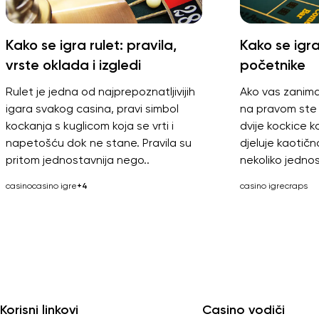
Kako se igra rulet: pravila,
Kako se igra
vrste oklada i izgledi
početnike
Rulet je jedna od najprepoznatljivijih
Ako vas zanima
igara svakog casina, pravi simbol
na pravom ste 
kockanja s kuglicom koja se vrti i
dvije kockice k
napetošću dok ne stane. Pravila su
djeluje kaotičn
pritom jednostavnija nego..
nekoliko jednos
casino
casino igre
+4
casino igre
craps
Korisni linkovi
Casino vodiči