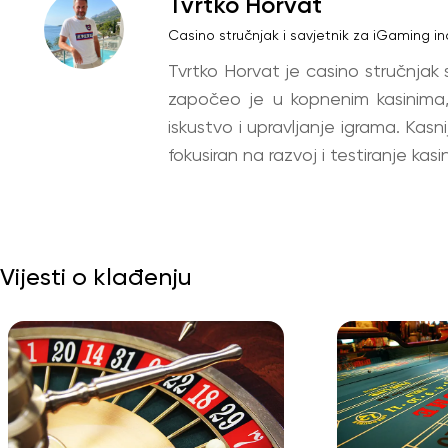
Tvrtko Horvat
Casino stručnjak i savjetnik za iGaming ind
Tvrtko Horvat je casino stručnjak s
započeo je u kopnenim kasinima, 
iskustvo i upravljanje igrama. Kasn
fokusiran na razvoj i testiranje kasi
Vijesti o klađenju