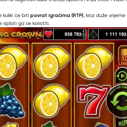
 koliki će biti
povrat igračima (RTP)
, kroz duže vrijeme 
ne isplati ga se koristiti.