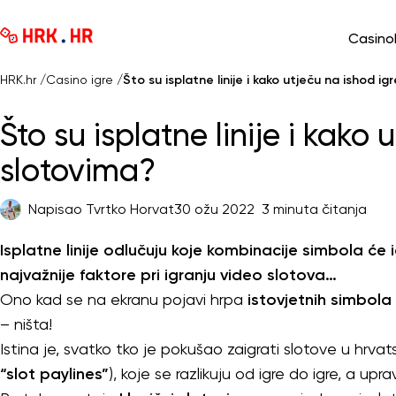
Casino
HRK.hr
/
Casino igre
/
Što su isplatne linije i kako utječu na ishod i
Što su isplatne linije i kako
slotovima?
Napisao
Tvrtko Horvat
30 ožu 2022
3 minuta čitanja
Isplatne linije odlučuju koje kombinacije simbola ć
najvažnije faktore pri igranju video slotova…
Ono kad se na ekranu pojavi hrpa
istovjetnih simbola
– ništa!
Istina je, svatko tko je pokušao zaigrati slotove u hrva
“slot paylines”
), koje se razlikuju od igre do igre, a upr