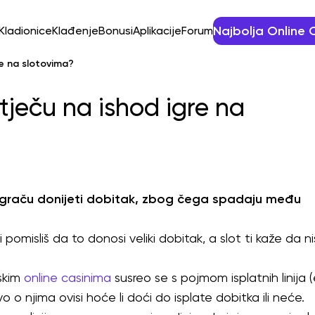
Najbolja Online 
Kladionice
Klađenje
Bonusi
Aplikacije
Forum
gre na slotovima?
 utječu na ishod igre na
e igraču donijeti dobitak, zbog čega spadaju među
i pomisliš da to donosi veliki dobitak, a slot ti kaže da n
tskim
online casinima
susreo se s pojmom isplatnih linija 
avo o njima ovisi hoće li doći do isplate dobitka ili neće.