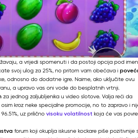
božavaju, a vrijedi spomenuti i da postoji opcija pod im
ćate svoj ulog za 25%, no pritom vam obećava i
poveć
, odnosno do dodatne igre. Naime, ako uključite ovu
ranu, a upravo vas oni vode do besplatnih vrtnji.
m
za jednog zaljubljenika u video slotove. Valja reći da
 osim kroz neke specijalne promocije, no to zapravo i nij
96.51%, uz prilično
visoku volatilnost
koja će vas pov
ustva
forum koji okuplja iskusne kockare piše pozitivnije 