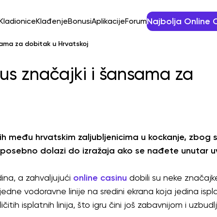
Najbolja Online 
Kladionice
Klađenje
Bonusi
Aplikacije
Forum
ama za dobitak u Hrvatskoj
us značajki i šansama za
ih među hrvatskim zaljubljenicima u kockanje, zbog 
 posebno dolazi do izražaja ako se nađete unutar uv
ina, a zahvaljujući
online casinu
dobili su neke značajk
 jedne vodoravne linije na sredini ekrana koja jedina ispl
itih isplatnih linija, što igru čini još zabavnijom i uzbudlj