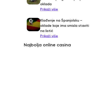
oklada
Prikaži više
Klađenje na Španjolsku –
oklade koje ima smisla staviti
na listić
Prikaži više
Najbolja online casina