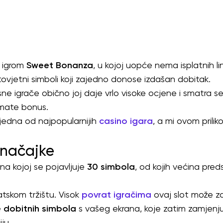
 igrom
Sweet Bonanza
, u kojoj uopće nema isplatnih lin
ovjetni simboli koji zajedno donose izdašan dobitak.
ne igrače obično joj daje vrlo visoke ocjene i smatra s
mate bonus.
jedna od najpopularnijih
casino igara
, a mi ovom prili
značajke
a kojoj se pojavljuje
30 simbola
, od kojih većina pred
tskom tržištu. Visok
povrat igračima
ovaj slot može za
e dobitnih simbola
s vašeg ekrana, koje zatim zamjenju
ju.