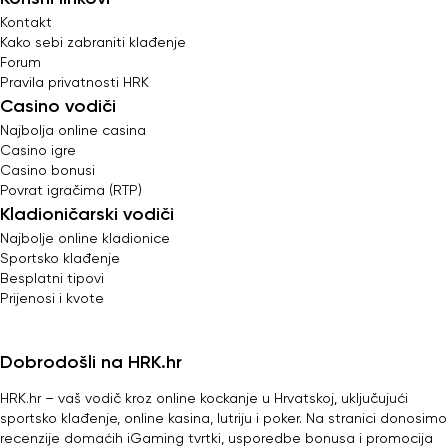
Kontakt
Kako sebi zabraniti klađenje
Forum
Pravila privatnosti HRK
Casino vodiči
Najbolja online casina
Casino igre
Casino bonusi
Povrat igračima (RTP)
Kladioničarski vodiči
Najbolje online kladionice
Sportsko klađenje
Besplatni tipovi
Prijenosi i kvote
Dobrodošli na HRK.hr
HRK.hr – vaš vodič kroz online kockanje u Hrvatskoj, uključujući
sportsko klađenje, online kasina, lutriju i poker. Na stranici donosimo
recenzije domaćih iGaming tvrtki, usporedbe bonusa i promocija