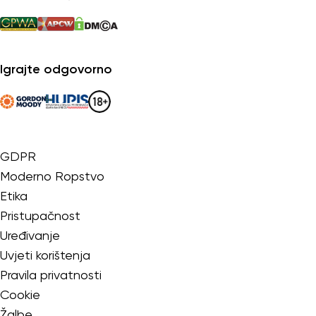
Igrajte odgovorno
GDPR
Moderno Ropstvo
Etika
Pristupačnost
Uređivanje
Uvjeti korištenja
Pravila privatnosti
Cookie
Žalbe