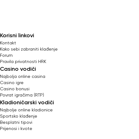
Korisni linkovi
Kontakt
Kako sebi zabraniti klađenje
Forum
Pravila privatnosti HRK
Casino vodiči
Najbolja online casina
Casino igre
Casino bonusi
Povrat igračima (RTP)
Kladioničarski vodiči
Najbolje online kladionice
Sportsko klađenje
Besplatni tipovi
Prijenosi i kvote