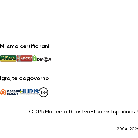
Mi smo certificirani
Igrajte odgovorno
GDPR
Moderno Ropstvo
Etika
Pristupačnost
2004-2026