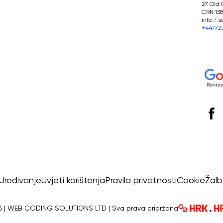
27 Old 
CRN 13
info / 
+44772
Uređivanje
Uvjeti korištenja
Pravila privatnosti
Cookie
Žal
 | WEB CODING SOLUTIONS LTD | Sva prava pridržana