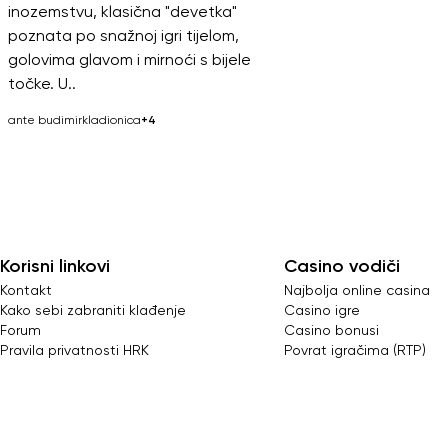
inozemstvu, klasična "devetka"
poznata po snažnoj igri tijelom,
golovima glavom i mirnoći s bijele
točke. U..
ante budimir
kladionica
+4
Korisni linkovi
Casino vodiči
Kontakt
Najbolja online casina
Kako sebi zabraniti klađenje
Casino igre
Forum
Casino bonusi
Pravila privatnosti HRK
Povrat igračima (RTP)