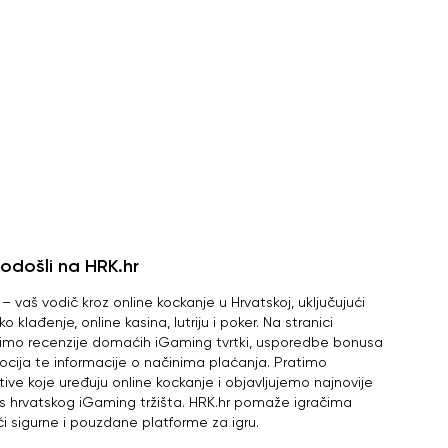
odošli na HRK.hr
 – vaš vodič kroz online kockanje u Hrvatskoj, uključujući
o klađenje, online kasina, lutriju i poker. Na stranici
imo recenzije domaćih iGaming tvrtki, usporedbe bonusa
ocija te informacije o načinima plaćanja. Pratimo
tive koje uređuju online kockanje i objavljujemo najnovije
i s hrvatskog iGaming tržišta. HRK.hr pomaže igračima
i sigurne i pouzdane platforme za igru.