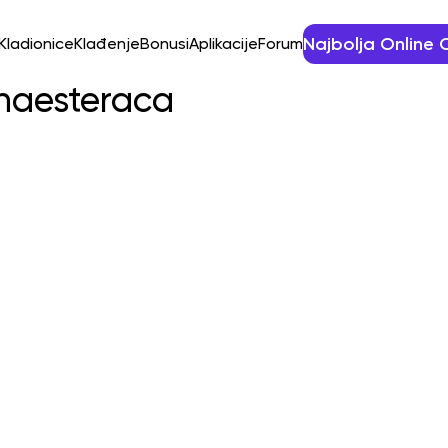
Najbolja Online 
Kladionice
Klađenje
Bonusi
Aplikacije
Forum
anaesteraca