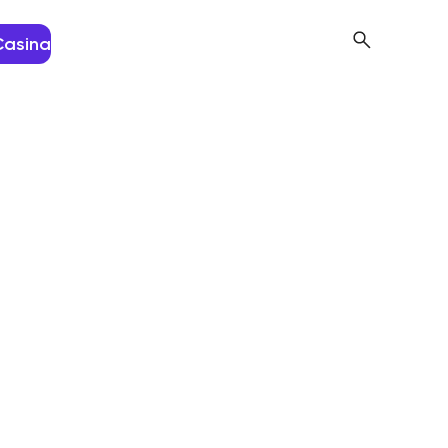
Casina