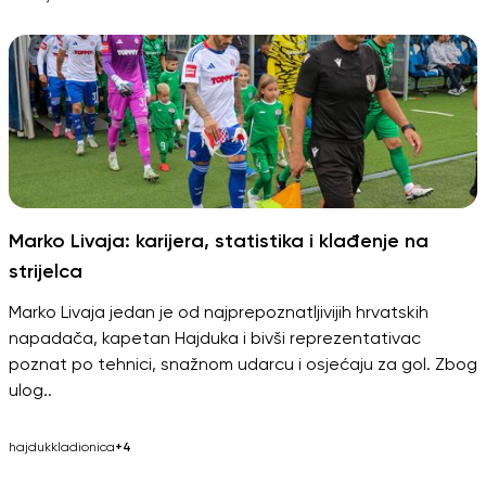
Marko Livaja: karijera, statistika i klađenje na
strijelca
Marko Livaja jedan je od najprepoznatljivijih hrvatskih
napadača, kapetan Hajduka i bivši reprezentativac
poznat po tehnici, snažnom udarcu i osjećaju za gol. Zbog
ulog..
hajduk
kladionica
+4