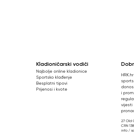
Kladioničarski vodiči
Dobr
Najbolje online kladionice
HRK.hr
Sportsko klađenje
sportsk
Besplatni tipovi
donos
Prijenosi i kvote
i prom
regula
vijest
pronać
27 Old 
CRN 13
info / 