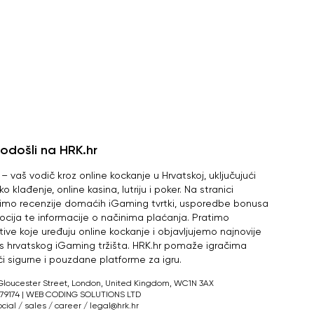
odošli na HRK.hr
 – vaš vodič kroz online kockanje u Hrvatskoj, uključujući
o klađenje, online kasina, lutriju i poker. Na stranici
imo recenzije domaćih iGaming tvrtki, usporedbe bonusa
ocija te informacije o načinima plaćanja. Pratimo
tive koje uređuju online kockanje i objavljujemo najnovije
i s hrvatskog iGaming tržišta. HRK.hr pomaže igračima
i sigurne i pouzdane platforme za igru.
Gloucester Street, London, United Kingdom, WC1N 3AX
879174 | WEB CODING SOLUTIONS LTD
social / sales / career /
legal@hrk.hr