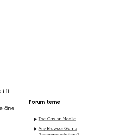
i 11
Forum teme
e čine
The Cas on Mobile
Any Browser Game
Recommendations?