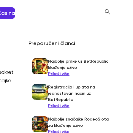
Casina
Preporučeni članci
Najbolje prilike uz BetRepublic
klađenje uživo
aokret
Prikaži više
čajke
Registracija i uplata na
jednostavan način uz
BetRepublic
Prikaži više
Najbolje značajke RodeoSlota
za klađenje uživo
Prikaži više