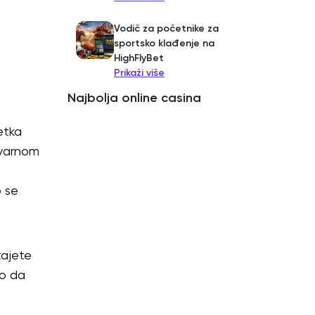
Vodič za početnike za
sportsko klađenje na
HighFlyBet
Prikaži više
Najbolja online casina
etka
stvarnom
o se
tajete
ko da