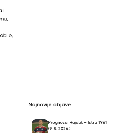
 i
enu,
abije,
Najnovije objave
Prognoza: Hajduk – Istra 1961
(9. 8. 2026.)