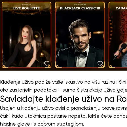
Klađenje uživo podiže vaše iskustvo na višu razinu i čin
oko zastarjelih podataka – samo čista akcija uživo gdje s
Savladajte klađenje uživo na Ro
Uspjeh u klađenju uživo ovisi o pronalaženju prave ravn
čak i kada utakmica postane napeta, lakše ćete donositi
hladne glave i s dobrom strategijom.