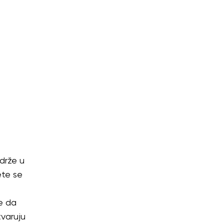
drže u
te se
e da
tvaruju