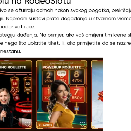
olu na RodeoSlotu
živo se ažuriraju odmah nakon svakog pogotka, prekršaja
igri. Napredni sustavi prate događanja u stvarnom vrem
e nadohvat ruke.
giju klađenja. Na primjer, ako vaš omiljeni tim krene sl
ego što uplatite tiket. Ili, ako primijetite da se nazire
o nestanu.