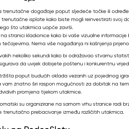
 za trenutačne događaje poput sljedeće točke ili određ
 trenutačne isplate kako biste mogli reinvestirati svoj d
nego što utakmica uopće završi.
a stranici kladionice kako bi vaše vizualne informacije 
tečajevima. Nema više nagađanja ni kašnjenja prijeno
akih nekoliko sekundi kako bi odražavao stvarnu statist
igurava da uvijek dobijete poštenu i konkurentnu vrijed
tržišta poput budućih oklada vezanih uz pojedinog igrač
uža vam znatno širi raspon mogućnosti za dobitak na tem
edvidivih promjena tijekom utakmice.
tomatski su organizirane na samom vrhu stranice radi b
 trenutačno prebacivanje između različitih utakmica.