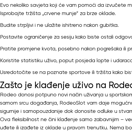
Evo nekoliko savjeta koji će vam pomoći da izvučete m
Isprobajte tržišta „crvene munje” za brze oklade.
Budite strpljivi i ne ulažite ishitreno nakon gubitka.
Postavite ograničenje za sesiju kako biste ostali odgovo
Pratite promjene kvota, posebno nakon pogrešaka ili
Koristite statistiku uživo, poput posjeda lopte i udaraca
Usredotočite se na poznate sportove ili tržišta kako biste
Zašto je klađenje uživo na Rode
Rodeo donosi potpuno novi način uživanja u sportskom
samom srcu događanja, RodeoSlot vam daje mogućnos
sigurnije i samopouzdanije dok donosite odluke u stv
Ova fleksibilnost ne čini klađenje samo zabavnijim – 
uđete ili izađete iz oklade u pravom trenutku. Nema b