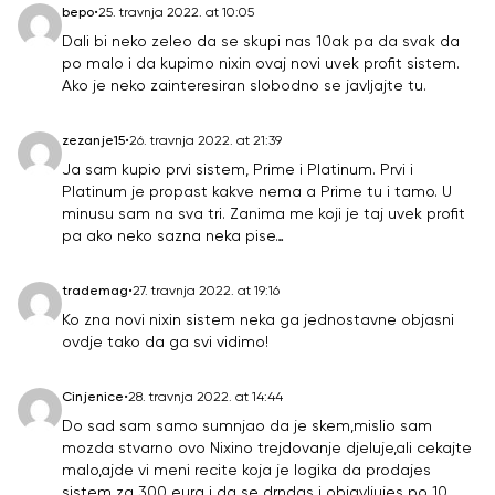
bepo
•
25. travnja 2022. at 10:05
Dali bi neko zeleo da se skupi nas 10ak pa da svak da
po malo i da kupimo nixin ovaj novi uvek profit sistem.
Ako je neko zainteresiran slobodno se javljajte tu.
zezanje15
•
26. travnja 2022. at 21:39
Ja sam kupio prvi sistem, Prime i Platinum. Prvi i
Platinum je propast kakve nema a Prime tu i tamo. U
minusu sam na sva tri. Zanima me koji je taj uvek profit
pa ako neko sazna neka pise…
trademag
•
27. travnja 2022. at 19:16
Ko zna novi nixin sistem neka ga jednostavne objasni
ovdje tako da ga svi vidimo!
Cinjenice
•
28. travnja 2022. at 14:44
Do sad sam samo sumnjao da je skem,mislio sam
mozda stvarno ovo Nixino trejdovanje djeluje,ali cekajte
malo,ajde vi meni recite koja je logika da prodajes
sistem za 300 eura i da se drndas i objavljujes po 10