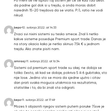
Po meni se ne isplati taj sistem jer ce se kad tad desit
da padne gol dok si u trejdu, a onda moras dobit
narednih 15-20 trejdova da se vratis. P/L ratio ne vodi
nikud.
bepo
•
10. svibnja 2022. at 14:33
Znaci svi nixini sistemi su tesko smece. Znal li netko
kakve sisteme poseduje Premium sport trade. Danas je
na story okacio kako je netko skinuo 7.5k € u jednom
trejdu. Ako znate pisiti nam.
amiraaj
•
11. svibnja 2022. at 16:34
Sistemi od premium sport trade su okej. ne dobija se
toliko često, ali kad se dobije, pokriva 5 ili 6 gubitaka, sto
nije lose. Jedino sto se mora da sjedne ujutro i citav
dan prati svaka moguca utakmica na rezultatima,
statistike i to, da bi znali sta odigrati.
bepo
•
11. svibnja 2022. at 17:49
Mozes li objasniti njegov sistem putem poruke ?(sve je