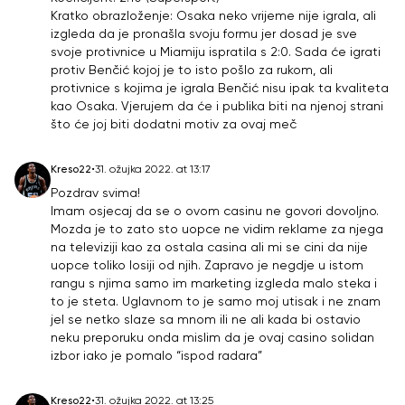
Kratko obrazloženje: Osaka neko vrijeme nije igrala, ali
izgleda da je pronašla svoju formu jer dosad je sve
svoje protivnice u Miamiju ispratila s 2:0. Sada će igrati
protiv Benčić kojoj je to isto pošlo za rukom, ali
protivnice s kojima je igrala Benčić nisu ipak ta kvaliteta
kao Osaka. Vjerujem da će i publika biti na njenoj strani
što će joj biti dodatni motiv za ovaj meč
Kreso22
•
31. ožujka 2022. at 13:17
Pozdrav svima!
Imam osjecaj da se o ovom casinu ne govori dovoljno.
Mozda je to zato sto uopce ne vidim reklame za njega
na televiziji kao za ostala casina ali mi se cini da nije
uopce toliko losiji od njih. Zapravo je negdje u istom
rangu s njima samo im marketing izgleda malo steka i
to je steta. Uglavnom to je samo moj utisak i ne znam
jel se netko slaze sa mnom ili ne ali kada bi ostavio
neku preporuku onda mislim da je ovaj casino solidan
izbor iako je pomalo “ispod radara”
Kreso22
•
31. ožujka 2022. at 13:25