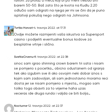
favorit za prolaz u meču koji bi po meni trebao biti
barem 50-50. Baš zato što je kvota na Kudlu 2.20
odlučio sam odigrati na njega jer mi se čini da je puno
isplativiji pokušaj nego odigrati na Johnsona.
Tvrtko Horvat
•
4. travnja 2022. at 17:31
Ovdje možete razmijeniti vaša iskustva sa Supersport
casino i podijeliti eventualne bonus kodove za
besplatne vrtnje i slično.
SveNaCrvenu
•
8. travnja 2022. at 22:38
sinoc sam igrao shinning crown barem tri sata i nisam
se pomjerio s pocetka… obicno odustanem od igranja
tek ako izgubim sve ili ako osvojim neki dobar iznos s
kojim sam zadovoljan, ali sam jednostavno moramo reci
dosta jer se nisam pomjerio s mjesta… mogao sam
toliko toga obaviti za to vrijeme haha uzas
veceras ide druga runda i valjda ce biti bolja…
Nocturne
•
12. travnja 2022. at 22:37