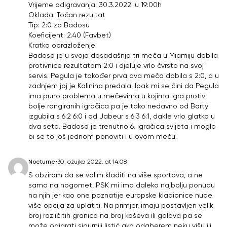
Vrijeme odigravanja: 30.3.2022. u 19:00h
Oklada: Točan rezultat
Tip: 2:0 za Badosu
Koeficijent: 2.40 (Favbet)
Kratko obrazloženje:
Badosa je u svoja dosadašnja tri meča u Miamiju dobila
protivnice rezultatom 2:0 i djeluje vrlo čvrsto na svoj
servis. Pegula je također prva dva meča dobila s 2:0, a u
zadnjem joj je Kalinina predala. Ipak mi se čini da Pegula
ima puno problema u mečevima u kojima igra protiv
bolje rangiranih igračica pa je tako nedavno od Barty
izgubila s 6:2 6:0 i od Jabeur s 6:3 6:1, dakle vrlo glatko u
dva seta. Badosa je trenutno 6. igračica svijeta i moglo
bi se to još jednom ponoviti i u ovom meču.
Nocturne
•
30. ožujka 2022. at 14:08
S obzirom da se volim kladiti na više sportova, a ne
samo na nogomet, PSK mi ima daleko najbolju ponudu
na njih jer kao one poznatije europske kladionice nude
više opcija za uplatiti. Na primjer, imaju postavljen velik
broj različitih granica na broj koševa ili golova pa se
može odigrati sigurniji listić ako odaberem neku višu ili