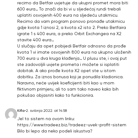
recimo da Betfair uvjetuje da ukupni promet mora biti
600 eura… To znači da bi vi u sljedećoj rundi trebali
uplatiti osvojenih 400 eura na sljedeću utakmicu.
Recimo da vam program ponovo pronađe utakmicu
gdje kvota 1 iznosi 2, a kvota x2 isto 2. Preko Betfaira
igrate 1 s 400 eura, a preko Orbit Exchangea na X2
stavite 400 eura…
U slučaju da opet pobijedi Betfair odnosno da prođe
kvota 1 vi imate osvojenih 800 eura na ukupno uloženih
700 eura u dva kruga klađenja… U plusu ste, i ovaj put
ste zadovoljili uvjete prometa i možete si isplatiti
dobitak. A ako prođe kvota X2 opet ste u istom
dobitku. Za iznos bonusa koji je ponudila kladionica.
Naravno, neće uvijek koeficijenti biti kao u mom
fiktivnom primjeru, ali to sam tako naveo kako bih
pokušao objasniti kako to funkcionira.
Kifla
•
2. svibnja 2022. at 14:58
Jel to sistem na ovom linku:
https://www.tradeez.biz/tradeez-uvek-profit-sistem
Bilo bi lepo da neko podeli iskustva?