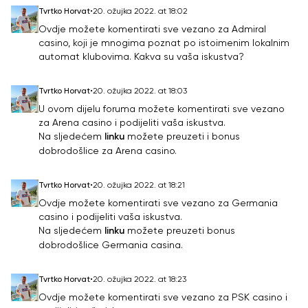
Tvrtko Horvat
•
20. ožujka 2022. at 18:02
Ovdje možete komentirati sve vezano za Admiral
casino, koji je mnogima poznat po istoimenim lokalnim
automat klubovima. Kakva su vaša iskustva?
Tvrtko Horvat
•
20. ožujka 2022. at 18:03
U ovom dijelu foruma možete komentirati sve vezano
za Arena casino i podijeliti vaša iskustva.
Na sljedećem
linku
možete preuzeti i bonus
dobrodošlice za
Arena casino
.
Tvrtko Horvat
•
20. ožujka 2022. at 18:21
Ovdje možete komentirati sve vezano za Germania
casino i podijeliti vaša iskustva.
Na sljedećem
linku
možete preuzeti bonus
dobrodošlice
Germania casina
.
Tvrtko Horvat
•
20. ožujka 2022. at 18:23
Ovdje možete komentirati sve vezano za PSK casino i