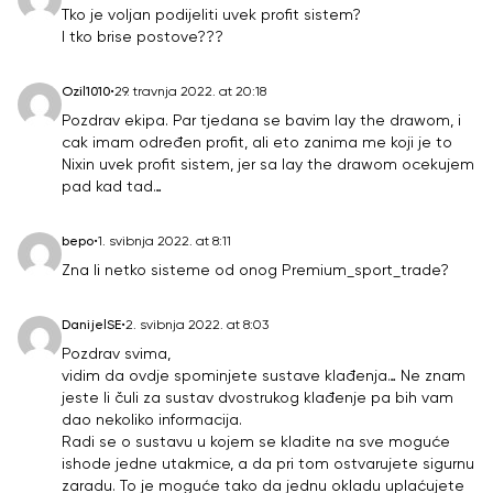
Tko je voljan podijeliti uvek profit sistem?
I tko brise postove???
Ozil1010
•
29. travnja 2022. at 20:18
Pozdrav ekipa. Par tjedana se bavim lay the drawom, i
cak imam određen profit, ali eto zanima me koji je to
Nixin uvek profit sistem, jer sa lay the drawom ocekujem
pad kad tad…
bepo
•
1. svibnja 2022. at 8:11
Zna li netko sisteme od onog Premium_sport_trade?
DanijelSE
•
2. svibnja 2022. at 8:03
Pozdrav svima,
vidim da ovdje spominjete sustave klađenja… Ne znam
jeste li čuli za sustav dvostrukog klađenje pa bih vam
dao nekoliko informacija.
Radi se o sustavu u kojem se kladite na sve moguće
ishode jedne utakmice, a da pri tom ostvarujete sigurnu
zaradu. To je moguće tako da jednu okladu uplaćujete