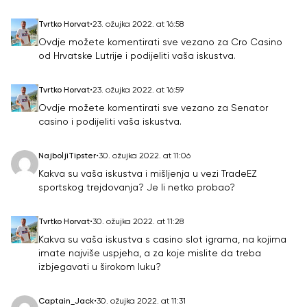
Tvrtko Horvat
•
23. ožujka 2022. at 16:58
Ovdje možete komentirati sve vezano za Cro Casino
od Hrvatske Lutrije i podijeliti vaša iskustva.
Tvrtko Horvat
•
23. ožujka 2022. at 16:59
Ovdje možete komentirati sve vezano za Senator
casino i podijeliti vaša iskustva.
NajboljiTipster
•
30. ožujka 2022. at 11:06
Kakva su vaša iskustva i mišljenja u vezi TradeEZ
sportskog trejdovanja? Je li netko probao?
Tvrtko Horvat
•
30. ožujka 2022. at 11:28
Kakva su vaša iskustva s casino slot igrama, na kojima
imate najviše uspjeha, a za koje mislite da treba
izbjegavati u širokom luku?
Captain_Jack
•
30. ožujka 2022. at 11:31