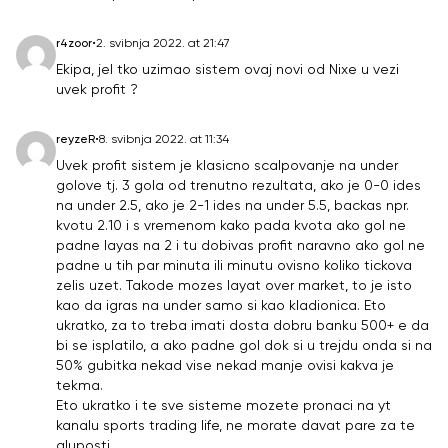
r4zoor
•
2. svibnja 2022. at 21:47
Ekipa, jel tko uzimao sistem ovaj novi od Nixe u vezi
uvek profit ?
reyzeR
•
8. svibnja 2022. at 11:34
Uvek profit sistem je klasicno scalpovanje na under
golove tj. 3 gola od trenutno rezultata, ako je 0-0 ides
na under 2.5, ako je 2-1 ides na under 5.5, backas npr.
kvotu 2.10 i s vremenom kako pada kvota ako gol ne
padne layas na 2 i tu dobivas profit naravno ako gol ne
padne u tih par minuta ili minutu ovisno koliko tickova
zelis uzet. Takode mozes layat over market, to je isto
kao da igras na under samo si kao kladionica. Eto
ukratko, za to treba imati dosta dobru banku 500+ e da
bi se isplatilo, a ako padne gol dok si u trejdu onda si na
50% gubitka nekad vise nekad manje ovisi kakva je
tekma.
Eto ukratko i te sve sisteme mozete pronaci na yt
kanalu sports trading life, ne morate davat pare za te
gluposti.