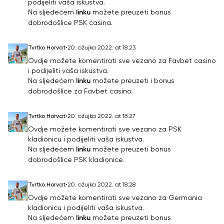
podijeliti vaša iskustva.
Na sljedećem
linku
možete preuzeti bonus
dobrodošlice
PSK casina
.
Tvrtko Horvat
•
20. ožujka 2022. at 18:23
Ovdje možete komentirati sve vezano za Favbet casino
i podijeliti vaša iskustva.
Na sljedećem
linku
možete preuzeti i bonus
dobrodošlice za
Favbet casino
.
Tvrtko Horvat
•
20. ožujka 2022. at 18:27
Ovdje možete komentirati sve vezano za PSK
kladionicu i podijeliti vaša iskustva.
Na sljedećem
linku
možete preuzeti bonus
dobrodošlice
PSK kladionice
.
Tvrtko Horvat
•
20. ožujka 2022. at 18:28
Ovdje možete komentirati sve vezano za Germania
kladionicu i podijeliti vaša iskustva.
Na sljedećem
linku
možete preuzeti bonus