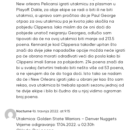
New orleans Pelicansi igrati utakmicu za plasman u
Playoff. Dakle, za obje ekipe se radi o biti ili ne biti
utakmici, a upravo sam pročitao da je Paul George
otpao za ovu utakmicu pa je kvota jako skočila na
pobjedu Clippersa. Iako mislim da će oni doći do
pobjede unatoč neigranju Georgea, odlučio sam
tipovati da će na ovoj utakmici biti manje od 213.5
poena. Kennard je kod Clippersa također upitan što
znači da dvije jake napadačke opcije možda neće igrati
pa će obrana morati odrađivati veći dio posla kako bi
Clippersi imali šanse za pobjedom. 214 poena znači da
bi u svakoj četvrtini trebalo biti nešto više od 53 poena,
a ne vjerujem da će do toga doći. Isto tako se nadam
da će i New Orleans igrati jako u obrani jer kao što sam
rekao, ova utakmica bi trebala spasiti sezonu jednoj od
te dvije ekipe i bilo bi čudno da u njoj vidimo ogroman
broj poena.
Nocturne
•
16. travnja 2022. at 9:15
Utakmica: Golden State Warriors – Denver Nuggets
Vrijeme odigravanja: 17.04.2022. u 02:30h