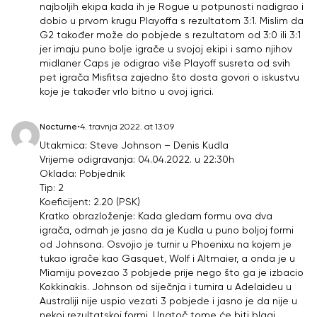
najboljih ekipa kada ih je Rogue u potpunosti nadigrao i
dobio u prvom krugu Playoffa s rezultatom 3:1. Mislim da
G2 također može do pobjede s rezultatom od 3:0 ili 3:1
jer imaju puno bolje igrače u svojoj ekipi i samo njihov
midlaner Caps je odigrao više Playoff susreta od svih
pet igrača Misfitsa zajedno što dosta govori o iskustvu
koje je također vrlo bitno u ovoj igrici.
Nocturne
•
4. travnja 2022. at 13:09
Utakmica: Steve Johnson – Denis Kudla
Vrijeme odigravanja: 04.04.2022. u 22:30h
Oklada: Pobjednik
Tip: 2
Koeficijent: 2.20 (PSK)
Kratko obrazloženje: Kada gledam formu ova dva
igrača, odmah je jasno da je Kudla u puno boljoj formi
od Johnsona. Osvojio je turnir u Phoenixu na kojem je
tukao igrače kao Gasquet, Wolf i Altmaier, a onda je u
Miamiju povezao 3 pobjede prije nego što ga je izbacio
Kokkinakis. Johnson od siječnja i turnira u Adelaideu u
Australiji nije uspio vezati 3 pobjede i jasno je da nije u
nekoj rezultatskoj formi. Unatoč tome će biti blagi