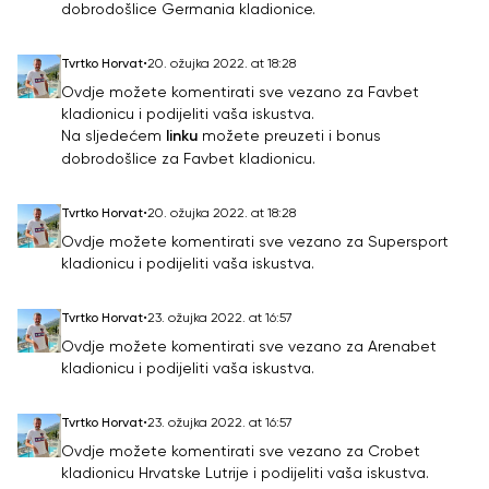
dobrodošlice
Germania kladionice
.
Tvrtko Horvat
•
20. ožujka 2022. at 18:28
Ovdje možete komentirati sve vezano za Favbet
kladionicu i podijeliti vaša iskustva.
Na sljedećem
linku
možete preuzeti i bonus
dobrodošlice za
Favbet kladionicu
.
Tvrtko Horvat
•
20. ožujka 2022. at 18:28
Ovdje možete komentirati sve vezano za Supersport
kladionicu i podijeliti vaša iskustva.
Tvrtko Horvat
•
23. ožujka 2022. at 16:57
Ovdje možete komentirati sve vezano za Arenabet
kladionicu i podijeliti vaša iskustva.
Tvrtko Horvat
•
23. ožujka 2022. at 16:57
Ovdje možete komentirati sve vezano za Crobet
kladionicu Hrvatske Lutrije i podijeliti vaša iskustva.