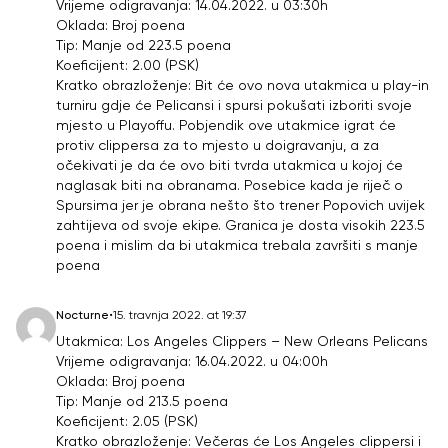
Vrijeme odigravanja: 14.04.2022. u 03:30h
Oklada: Broj poena
Tip: Manje od 223.5 poena
Koeficijent: 2.00 (PSK)
Kratko obrazloženje: Bit će ovo nova utakmica u play-in
turniru gdje će Pelicansi i spursi pokušati izboriti svoje
mjesto u Playoffu. Pobjendik ove utakmice igrat će
protiv clippersa za to mjesto u doigravanju, a za
očekivati je da će ovo biti tvrda utakmica u kojoj će
naglasak biti na obranama. Posebice kada je riječ o
Spursima jer je obrana nešto što trener Popovich uvijek
zahtijeva od svoje ekipe. Granica je dosta visokih 223.5
poena i mislim da bi utakmica trebala završiti s manje
poena
Nocturne
•
15. travnja 2022. at 19:37
Utakmica: Los Angeles Clippers – New Orleans Pelicans
Vrijeme odigravanja: 16.04.2022. u 04:00h
Oklada: Broj poena
Tip: Manje od 213.5 poena
Koeficijent: 2.05 (PSK)
Kratko obrazloženje: Večeras će Los Angeles clippersi i