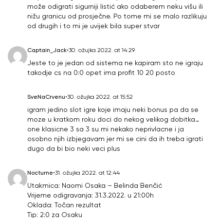
može odigrati sigurniji listić ako odaberem neku višu ili
nižu granicu od prosječne. Po tome mi se malo razlikuju
od drugih i to mi je uvijek bila super stvar
Captain_Jack
•
30. ožujka 2022. at 14:29
Jeste to je jedan od sistema ne kapiram sto ne igraju
takodje cs na 0:0 opet ima profit 10 20 posto
SveNaCrvenu
•
30. ožujka 2022. at 15:52
igram jedino slot igre koje imaju neki bonus pa da se
moze u kratkom roku doci do nekog velikog dobitka…
one klasicne 3 sa 3 su mi nekako neprivlacne i ja
osobno njih izbjegavam jer mi se cini da ih treba igrati
dugo da bi bio neki veci plus
Nocturne
•
31. ožujka 2022. at 12:44
Utakmica: Naomi Osaka – Belinda Benčić
Vrijeme odigravanja: 31.3.2022. u 21:00h
Oklada: Točan rezultat
Tip: 2:0 za Osaku