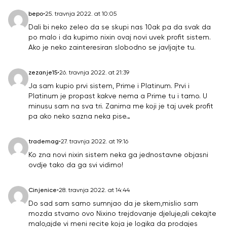
bepo
•
25. travnja 2022. at 10:05
Dali bi neko zeleo da se skupi nas 10ak pa da svak da
po malo i da kupimo nixin ovaj novi uvek profit sistem.
Ako je neko zainteresiran slobodno se javljajte tu.
zezanje15
•
26. travnja 2022. at 21:39
Ja sam kupio prvi sistem, Prime i Platinum. Prvi i
Platinum je propast kakve nema a Prime tu i tamo. U
minusu sam na sva tri. Zanima me koji je taj uvek profit
pa ako neko sazna neka pise…
trademag
•
27. travnja 2022. at 19:16
Ko zna novi nixin sistem neka ga jednostavne objasni
ovdje tako da ga svi vidimo!
Cinjenice
•
28. travnja 2022. at 14:44
Do sad sam samo sumnjao da je skem,mislio sam
mozda stvarno ovo Nixino trejdovanje djeluje,ali cekajte
malo,ajde vi meni recite koja je logika da prodajes