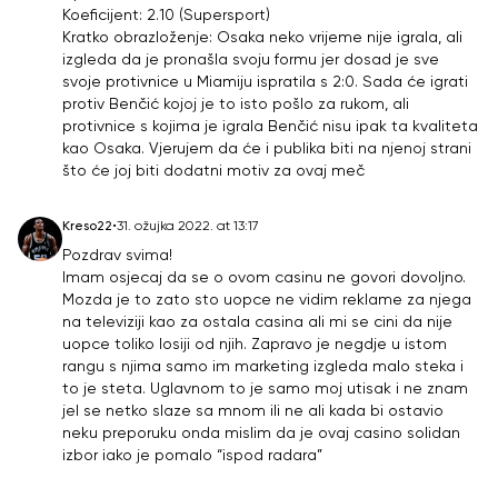
Koeficijent: 2.10 (Supersport)
Kratko obrazloženje: Osaka neko vrijeme nije igrala, ali
izgleda da je pronašla svoju formu jer dosad je sve
svoje protivnice u Miamiju ispratila s 2:0. Sada će igrati
protiv Benčić kojoj je to isto pošlo za rukom, ali
protivnice s kojima je igrala Benčić nisu ipak ta kvaliteta
kao Osaka. Vjerujem da će i publika biti na njenoj strani
što će joj biti dodatni motiv za ovaj meč
Kreso22
•
31. ožujka 2022. at 13:17
Pozdrav svima!
Imam osjecaj da se o ovom casinu ne govori dovoljno.
Mozda je to zato sto uopce ne vidim reklame za njega
na televiziji kao za ostala casina ali mi se cini da nije
uopce toliko losiji od njih. Zapravo je negdje u istom
rangu s njima samo im marketing izgleda malo steka i
to je steta. Uglavnom to je samo moj utisak i ne znam
jel se netko slaze sa mnom ili ne ali kada bi ostavio
neku preporuku onda mislim da je ovaj casino solidan
izbor iako je pomalo “ispod radara”