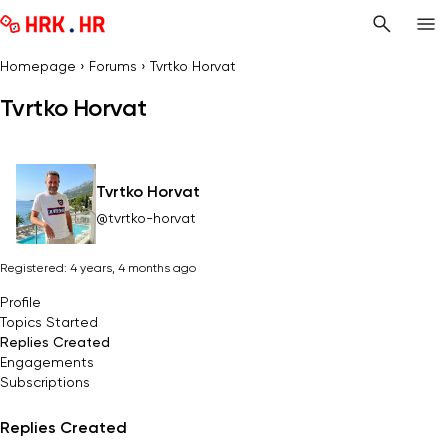
Homepage
›
Forums
›
Tvrtko Horvat
Tvrtko Horvat
Tvrtko Horvat
@tvrtko-horvat
Registered: 4 years, 4 months ago
Profile
Topics Started
Replies Created
Engagements
Subscriptions
Replies Created