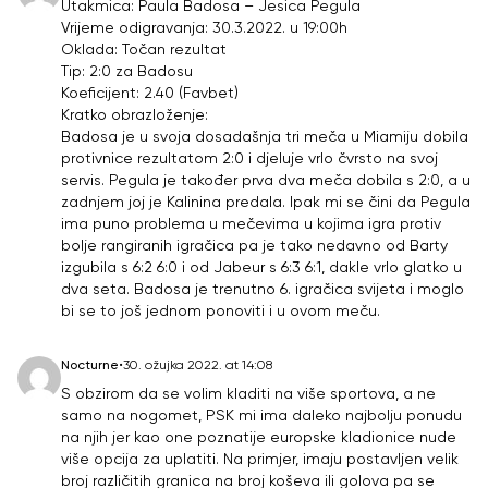
Utakmica: Paula Badosa – Jesica Pegula
Vrijeme odigravanja: 30.3.2022. u 19:00h
Oklada: Točan rezultat
Tip: 2:0 za Badosu
Koeficijent: 2.40 (Favbet)
Kratko obrazloženje:
Badosa je u svoja dosadašnja tri meča u Miamiju dobila
protivnice rezultatom 2:0 i djeluje vrlo čvrsto na svoj
servis. Pegula je također prva dva meča dobila s 2:0, a u
zadnjem joj je Kalinina predala. Ipak mi se čini da Pegula
ima puno problema u mečevima u kojima igra protiv
bolje rangiranih igračica pa je tako nedavno od Barty
izgubila s 6:2 6:0 i od Jabeur s 6:3 6:1, dakle vrlo glatko u
dva seta. Badosa je trenutno 6. igračica svijeta i moglo
bi se to još jednom ponoviti i u ovom meču.
Nocturne
•
30. ožujka 2022. at 14:08
S obzirom da se volim kladiti na više sportova, a ne
samo na nogomet, PSK mi ima daleko najbolju ponudu
na njih jer kao one poznatije europske kladionice nude
više opcija za uplatiti. Na primjer, imaju postavljen velik
broj različitih granica na broj koševa ili golova pa se