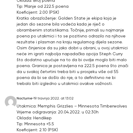
Oklada: Broj poena
Tip: Manje od 222.5 poena
Koeficijent: 2.00 (PSK)
Kratko obrazloženje: Golden State je ekipa koja je
jedan dio sezone bila vodeća kada je riječ o
obrambenim statistikama. Točnije, primali su najmanje
poena po utakmici i to se pozitivno odrazilo na njihove
rezultate i plasman na kraju regularnog dijela sezone.
Osim činjenice da su jako dobri u obrani, u ovoj utakmici
neće im igrati najbolja napadačka opcija Steph Curry
što dodatno upućuje na to da bi ovdje moglo biti malo
poena. Granica je postavljena na 222.5 poena što znači
da u svakoj četvrtini treba biti u prosjeku više od 55
poena da bi se došlo do nje, a to definitivno ne bi
trebalo biti izgledno u utakmici ovakve važnosti.
Nocturne
•
19. travnja 2022. at 13:02
Utakmica: Memphis Grizzlies – Minnesota Timberwolves
Vrijeme odigravanja: 20.04.2022. u 02:30h
Oklada: Hendikep
Tip: Minnesota +5.5
Koeficijent: 2.10 (PSK)