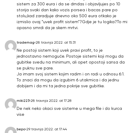
sistem za 300 eura i da se drndas i objavljujes po 10
storija svaki dan kako vozis porsea i bacas pare po
stolu,kad zaradjuje dnevno oko 500 eura otkako je
izmislio ovaj “uvek profit sistem”?Gdje je tu logika?To mi
opasno smrdi da je skem mrtvi.
trademag
•
28. travnja 2022. at 15:31
Ne postoji sistem koji uvek pravi profit, to je
jednostavno nemoguće. Postoje sistemi koji mogu da
gubitke svedu na minimum, ali opet opostoji sansa da
se puknu sve pare.
Ja imam svoj sistem kojim radim i on radi u odnosu 6:1.
To znaci da mogu da izgubim 6 utakmica i da jednu
dobijem i da mi ta jedna pokrije sve gubitke.
miki223
•
28. travnja 2022. at 17:28
De nek neko okaci sve sisteme u mega file i do kurca
vise
bepo
•
29. travnja 2022. at 17:44