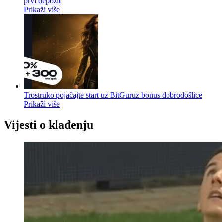
prvi depozit
Prikaži više
Trostruko pojačajte start uz BitGuruz bonus dobrodošlice
Prikaži više
Vijesti o klađenju