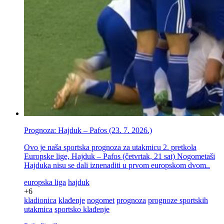
Prognoza: Hajduk – Pafos (23. 7. 2026.)
Ovo je naša sportska prognoza za utakmicu 2. pretkola
Europske lige, Hajduk – Pafos (četvrtak, 21 sat) Nogometaši
Hajduka nisu se dali iznenaditi u prvom europskom dvom..
europska liga
hajduk
+6
kladionica
klađenje
nogomet
prognoza
prognoze sportskih
utakmica
sportsko klađenje