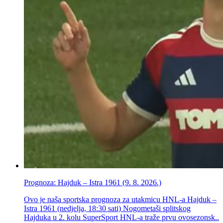
Prognoza: Hajduk – Istra 1961 (9. 8. 2026.)
Ovo je naša sportska prognoza za utakmicu HNL-a Hajduk –
Istra 1961 (nedjelja, 18:30 sati) Nogometaši splitskog
Hajduka u 2. kolu SuperSport HNL-a traže prvu ovosezonsk..