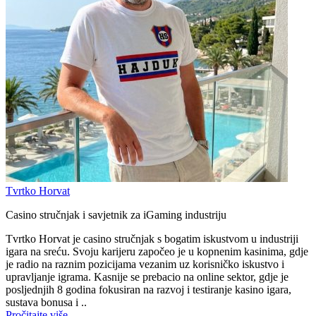
Tvrtko Horvat
Casino stručnjak i savjetnik za iGaming industriju
Tvrtko Horvat je casino stručnjak s bogatim iskustvom u industriji
igara na sreću. Svoju karijeru započeo je u kopnenim kasinima, gdje
je radio na raznim pozicijama vezanim uz korisničko iskustvo i
upravljanje igrama. Kasnije se prebacio na online sektor, gdje je
posljednjih 8 godina fokusiran na razvoj i testiranje kasino igara,
sustava bonusa i ..
Pročitajte više