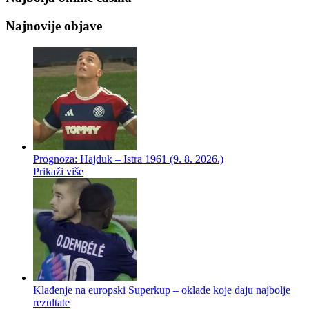
Najnovije objave
Prognoza: Hajduk – Istra 1961 (9. 8. 2026.)
Prikaži više
Klađenje na europski Superkup – oklade koje daju najbolje
rezultate