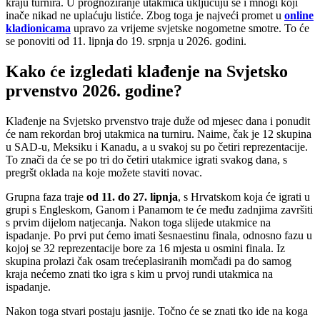
kraju turnira. U prognoziranje utakmica uključuju se i mnogi koji
inače nikad ne uplaćuju listiće. Zbog toga je najveći promet u
online
kladionicama
upravo za vrijeme svjetske nogometne smotre. To će
se ponoviti od 11. lipnja do 19. srpnja u 2026. godini.
Kako će izgledati klađenje na Svjetsko
prvenstvo 2026. godine?
Klađenje na Svjetsko prvenstvo traje duže od mjesec dana i ponudit
će nam rekordan broj utakmica na turniru. Naime, čak je 12 skupina
u SAD-u, Meksiku i Kanadu, a u svakoj su po četiri reprezentacije.
To znači da će se po tri do četiri utakmice igrati svakog dana, s
pregršt oklada na koje možete staviti novac.
Grupna faza traje
od 11. do 27. lipnja
, s Hrvatskom koja će igrati u
grupi s Engleskom, Ganom i Panamom te će među zadnjima završiti
s prvim dijelom natjecanja. Nakon toga slijede utakmice na
ispadanje. Po prvi put ćemo imati šesnaestinu finala, odnosno fazu u
kojoj se 32 reprezentacije bore za 16 mjesta u osmini finala. Iz
skupina prolazi čak osam trećeplasiranih momčadi pa do samog
kraja nećemo znati tko igra s kim u prvoj rundi utakmica na
ispadanje.
Nakon toga stvari postaju jasnije. Točno će se znati tko ide na koga