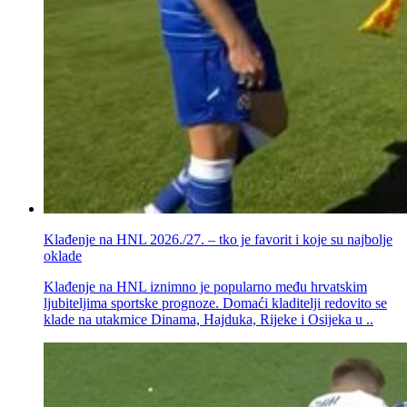
Klađenje na HNL 2026./27. – tko je favorit i koje su najbolje
oklade
Klađenje na HNL iznimno je popularno među hrvatskim
ljubiteljima sportske prognoze. Domaći kladitelji redovito se
klade na utakmice Dinama, Hajduka, Rijeke i Osijeka u ..