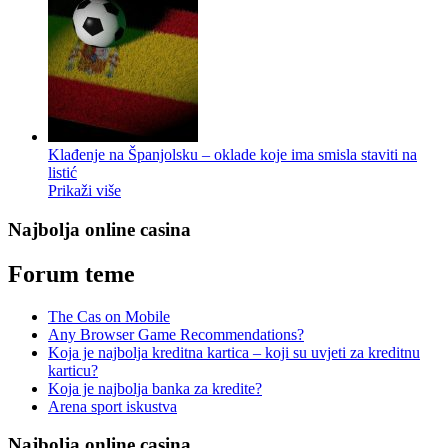
Klađenje na Španjolsku – oklade koje ima smisla staviti na
listić
Prikaži više
Najbolja online casina
Forum teme
The Cas on Mobile
Any Browser Game Recommendations?
Koja je najbolja kreditna kartica – koji su uvjeti za kreditnu
karticu?
Koja je najbolja banka za kredite?
Arena sport iskustva
Najbolja online casina