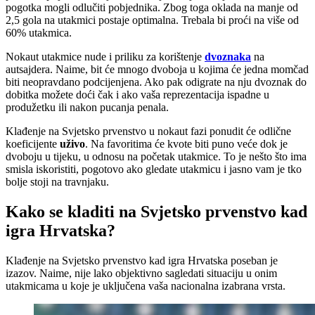
pogotka mogli odlučiti pobjednika. Zbog toga oklada na manje od
2,5 gola na utakmici postaje optimalna. Trebala bi proći na više od
60% utakmica.
Nokaut utakmice nude i priliku za korištenje
dvoznaka
na
autsajdera. Naime, bit će mnogo dvoboja u kojima će jedna momčad
biti neopravdano podcijenjena. Ako pak odigrate na nju dvoznak do
dobitka možete doći čak i ako vaša reprezentacija ispadne u
produžetku ili nakon pucanja penala.
Klađenje na Svjetsko prvenstvo u nokaut fazi ponudit će odlične
koeficijente
uživo
. Na favoritima će kvote biti puno veće dok je
dvoboju u tijeku, u odnosu na početak utakmice. To je nešto što ima
smisla iskoristiti, pogotovo ako gledate utakmicu i jasno vam je tko
bolje stoji na travnjaku.
Kako se kladiti na Svjetsko prvenstvo kad
igra Hrvatska?
Klađenje na Svjetsko prvenstvo kad igra Hrvatska poseban je
izazov. Naime, nije lako objektivno sagledati situaciju u onim
utakmicama u koje je uključena vaša nacionalna izabrana vrsta.