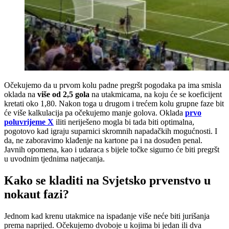
Očekujemo da u prvom kolu padne pregršt pogodaka pa ima smisla
oklada na
više od 2,5 gola
na utakmicama, na koju će se koeficijent
kretati oko 1,80. Nakon toga u drugom i trećem kolu grupne faze bit
će više kalkulacija pa očekujemo manje golova. Oklada
prvo
poluvrijeme X
iliti neriješeno mogla bi tada biti optimalna,
pogotovo kad igraju suparnici skromnih napadačkih mogućnosti. I
da, ne zaboravimo klađenje na kartone pa i na dosuđen penal.
Javnih opomena, kao i udaraca s bijele točke sigurno će biti pregršt
u uvodnim tjednima natjecanja.
Kako se kladiti na Svjetsko prvenstvo u
nokaut fazi?
Jednom kad krenu utakmice na ispadanje više neće biti jurišanja
prema naprijed. Očekujemo dvoboje u kojima bi jedan ili dva