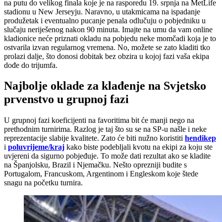
na putu do velikog finala koje je na rasporedu 19. srpnja na MetLife
stadionu u New Jerseyju. Naravno, u utakmicama na ispadanje
produžetak i eventualno pucanje penala odlučuju o pobjedniku u
slučaju neriješenog nakon 90 minuta. Imajte na umu da vam online
kladionice neće priznati okladu na pobjedu neke momčadi koja je to
ostvarila izvan regularnog vremena. No, možete se zato kladiti tko
prolazi dalje, što donosi dobitak bez obzira u kojoj fazi vaša ekipa
dođe do trijumfa.
Najbolje oklade za klađenje na Svjetsko
prvenstvo u grupnoj fazi
U grupnoj fazi koeficijenti na favoritima bit će manji nego na
prethodnim turnirima. Razlog je taj što su se na SP-u našle i neke
reprezentacije slabije kvalitete. Zato će biti nužno koristiti
hendikep
i
poluvrijeme/kraj
kako biste podebljali kvotu na ekipi za koju ste
uvjereni da sigurno pobjeđuje. To može dati rezultat ako se kladite
na Španjolsku, Brazil i Njemačku. Nešto oprezniji budite s
Portugalom, Francuskom, Argentinom i Engleskom koje štede
snagu na početku turnira.