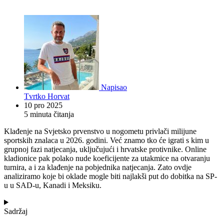
Napisao
Tvrtko Horvat
10 pro 2025
5 minuta čitanja
Klađenje na Svjetsko prvenstvo u nogometu privlači milijune
sportskih znalaca u 2026. godini. Već znamo tko će igrati s kim u
grupnoj fazi natjecanja, uključujući i hrvatske protivnike. Online
kladionice pak polako nude koeficijente za utakmice na otvaranju
turnira, a i za klađenje na pobjednika natjecanja. Zato ovdje
analiziramo koje bi oklade mogle biti najlakši put do dobitka na SP-
u u SAD-u, Kanadi i Meksiku.
Sadržaj