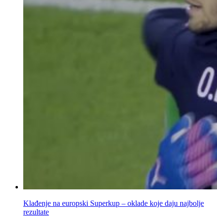
Klađenje na europski Superkup – oklade koje daju najbolje
rezultate