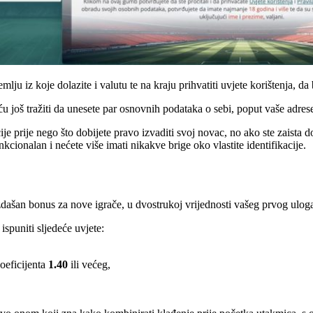
lju iz koje dolazite i valutu te na kraju prihvatiti uvjete korištenja, d
 još tražiti da unesete par osnovnih podataka o sebi, poput vaše adrese i
ije prije nego što dobijete pravo izvaditi svoj novac, no ako ste zaista dob
kcionalan i nećete više imati nikakve brige oko vlastite identifikacije.
zdašan bonus za nove igrače, u dvostrukoj vrijednosti vašeg prvog ulog
spuniti sljedeće uvjete:
oeficijenta
1.40
ili većeg,