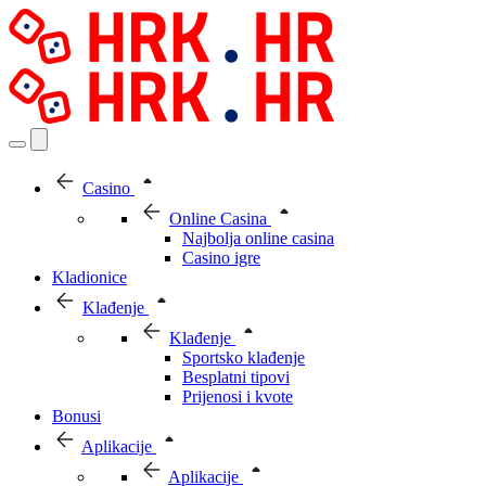
Casino
Online Casina
Najbolja online casina
Casino igre
Kladionice
Klađenje
Klađenje
Sportsko klađenje
Besplatni tipovi
Prijenosi i kvote
Bonusi
Aplikacije
Aplikacije