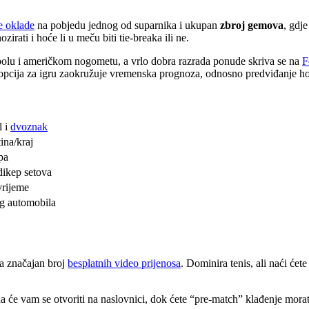
e oklade
na pobjedu jednog od suparnika i ukupan
zbroj gemova
, gdje
irati i hoće li u meču biti tie-breaka ili ne.
bolu i američkom nogometu, a vrlo dobra razrada ponude skriva se na
F
 opcija za igru zaokružuje vremenska prognoza, odnosno predviđanje hoće
l i
dvoznak
tina/kraj
pa
dikep setova
vrijeme
og automobila
ma značajan broj
besplatnih video prijenosa
. Dominira tenis, ali naći ćet
 će vam se otvoriti na naslovnici, dok ćete “pre-match” klađenje morati