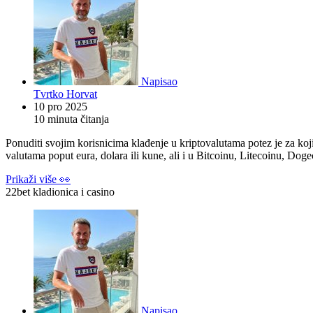
Napisao
Tvrtko Horvat
10 pro 2025
10 minuta čitanja
Ponuditi svojim korisnicima klađenje u kriptovalutama potez je za koji
valutama poput eura, dolara ili kune, ali i u Bitcoinu, Litecoinu, D
Prikaži više 👀
22bet kladionica i casino
Napisao