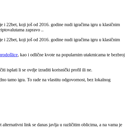
je i 22bet, koji još od 2016. godine nudi igračima igru u klasičnim
riptovalutama zapravo ..
je i 22bet, koji još od 2016. godine nudi igračima igru u klasičnim
rodošlice
, kao i odlične kvote na popularnim utakmicama te bezbroj
isplati li se ovdje izraditi korisnički profil ili ne.
dno tamo igra. To rade na vlastitu odgovornost, bez lokalnog
lternativni link se danas javlja u različitim oblicima, a na vama je