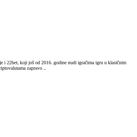
je i 22bet, koji još od 2016. godine nudi igračima igru u klasičnim
riptovalutama zapravo ..