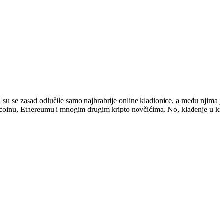
 su se zasad odlučile samo najhrabrije online kladionice, a među njima 
ogecoinu, Ethereumu i mnogim drugim kripto novčićima. No, klađenje u k