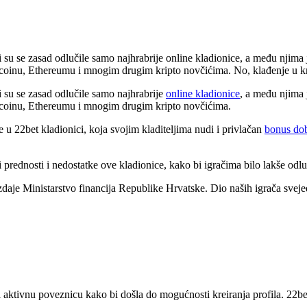
 su se zasad odlučile samo najhrabrije online kladionice, a među njima 
ogecoinu, Ethereumu i mnogim drugim kripto novčićima. No, klađenje u k
i su se zasad odlučile samo najhrabrije
online kladionice
, a među njima 
ogecoinu, Ethereumu i mnogim drugim kripto novčićima.
 u 22bet kladionici, koja svojim kladiteljima nudi i privlačan
bonus dob
rednosti i nedostatke ove kladionice, kako bi igračima bilo lakše odlučiti 
aje Ministarstvo financija Republike Hrvatske. Dio naših igrača sveje
 aktivnu poveznicu kako bi došla do mogućnosti kreiranja profila. 22bet a